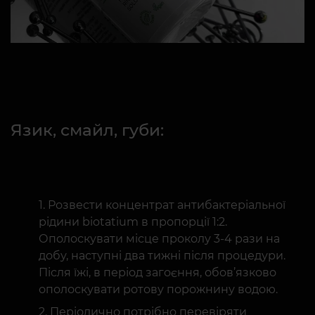
Язик, смайл, губи:
Розвести концентрат антибактеріальної
рідини biotatium в пропорції 1:2.
Ополоскувати місце проколу 3-4 рази на
добу, наступні два тижні після процедури.
Після їжі, в період загоєння, обов’язково
ополоскувати ротову порожнину водою.
Періодично потрібно перевіряти