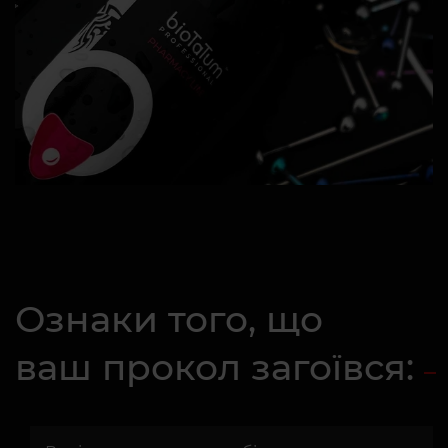
Ознаки того, що
ваш прокол загоївся: