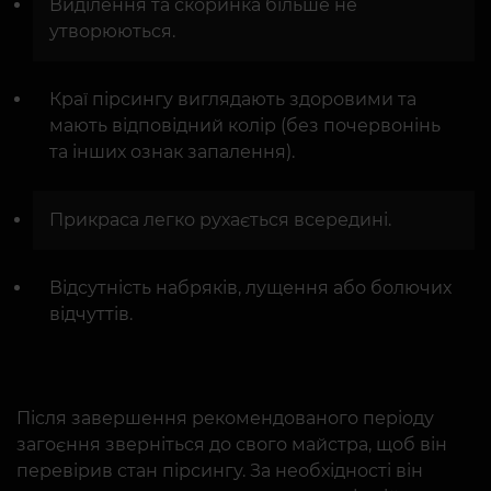
Виділення та скоринка більше не
утворюються.
Краї пірсингу виглядають здоровими та
мають відповідний колір (без почервонінь
та інших ознак запалення).
Прикраса легко рухається всередині.
Відсутність набряків, лущення або болючих
відчуттів.
Після завершення рекомендованого періоду
загоєння зверніться до свого майстра, щоб він
перевірив стан пірсингу. За необхідності він