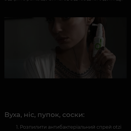
Вуха, ніс, пупок, соски:
Розпилити антибактеріальний спрей otzi