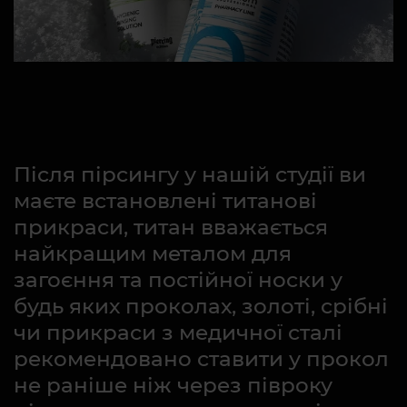
Після пірсингу у нашій студії ви
маєте встановлені титанові
прикраси, титан вважається
найкращим металом для
загоєння та постійної носки у
будь яких проколах, золоті, срібні
чи прикраси з медичної сталі
рекомендовано ставити у прокол
не раніше ніж через півроку