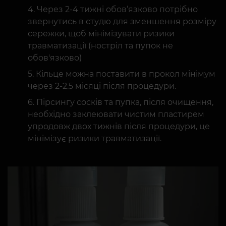
Через 2-4 тижні обов‘язково потрібно
звернутись в студю для зменшення розміру
сережки, щоб мінімізувати ризики
травматизації (ностріл та пупок не
обов'язково)
Кільце можна поставити в прокол мінімум
через 2-2.5 місяці після процедури.
Пірсингу сосків та пупка, після очищення,
необхідно заклеювати чистим пластирем
упродовж двох тижнів після процедури, це
мінімізує ризики травматизації.