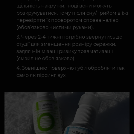
щільність накрутки, іноді вони можуть
розкручуватися, тому після сну/прийомів їжі
перевіряти їх проворотом справа наліво
(обов’язково чистими руками).
Через 2-4 тижні потрібно звернутись до
студії для зменшення розміру сережки,
задля мінімізації ризику травматизації
(смайл не обов'язково)
Зовнішню поверхню губи обробляти так
само як пірсинг вух