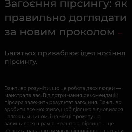
Загоєння пірсингу: як
правильно доглядати
за новим проколом
Багатьох приваблює ідея носіння
пірсингу.
Важливо розуміти, що це робота двох людей —
майстра та вас. Від дотримання рекомендацій
пірсера залежить результат загоєння. Важливо
зробити все можливе, щоб ділянка відновилася
належним чином, і на місці проколу не
залишилося шрамів. Зрештою, пірсинг — це
відкрита рана, що вимагає відповідного догляду.