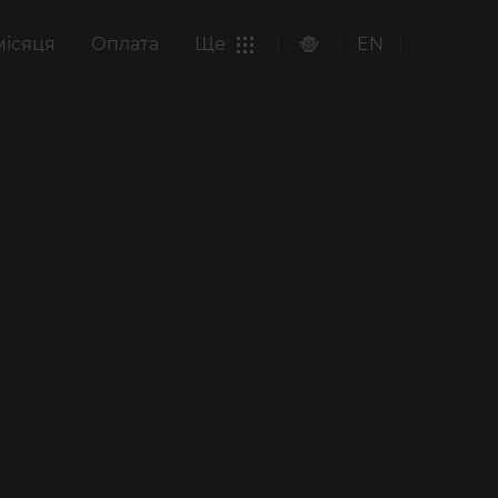
місяця
Оплата
Ще
EN