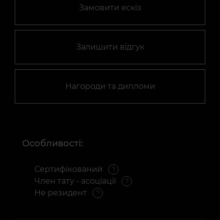
Замовити ескіз
Залишити відгук
Нагороди та дипломи
Особливості:
Сертифікований
Член тату - асоціації
Не резидент