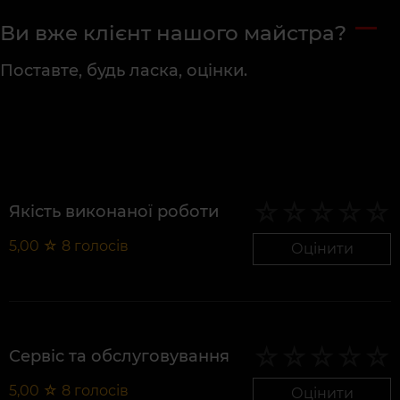
Ви вже клієнт нашого майстра?
Поставте, будь ласка, оцінки.
Якість виконаної роботи
5,00
☆
8
голосів
Оцінити
Сервіс та обслуговування
5,00
☆
8
голосів
Оцінити