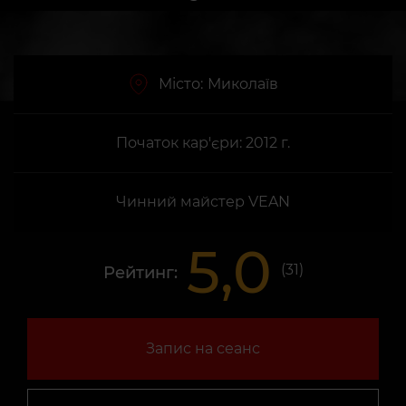
Місто:
Миколаїв
Початок кар'єри: 2012 г.
Чинний майстер VEAN
5,0
(
31
)
Рейтинг:
Запис на сеанс