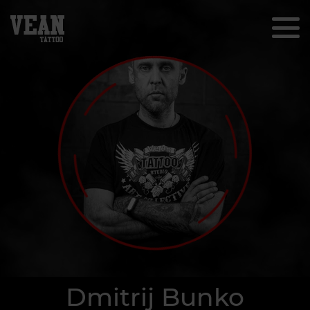
Dmitrij Bunko