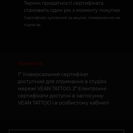
Термін придатності сертифіката
становить один рік з моменту покупки
Сертифікат, куплений за акцією, поверненню не
підлягає
Примітка:
1* Універсальний сертифікат
доступний для отримання в студіях
мережі VEAN TATTOO. 2* Електронні
сертифікати доступні в застосунку
VEAN TATTOO і в особистому кабінеті