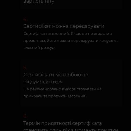
вартість тату
Сертифікат можна передарувати
Сертифікат не іменний. Якщо ви не вгадали з
презентом, його можна передарувати комусь на
власний розсуд
Сертифікати між собою не
підсумовуються
Не рекомендовано використовувати на
прикраси та продукти загоєння
Термін придатності сертифіката
становить один рік з моменту покупки.