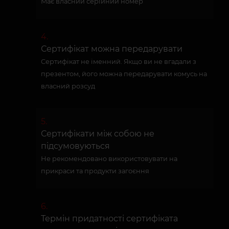
Має власний серійний номер
Сертифікат можна передарувати
Сертифікат не іменний. Якщо ви не вгадали з
презентом, його можна передарувати комусь на
власний розсуд
Сертифікати між собою не
підсумовуються
Не рекомендовано використовувати на
прикраси та продукти загоєння
Термін придатності сертифіката