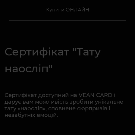
Купити ОНЛАЙН
Сертифікат "Тату
наосліп"
Сертифікат доступний на VEAN CARD і
дарує вам можливість зробити унікальне
тату «наосліп», сповнене сюрпризів і
незабутніх емоцій.