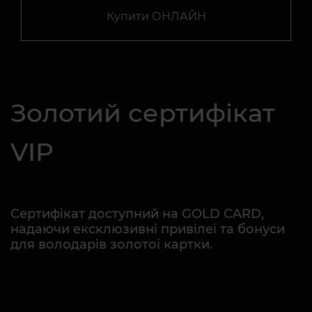
Купити ОНЛАЙН
Золотий сертифікат
VIP
Сертифікат доступний на GOLD CARD,
надаючи ексклюзивні привілеї та бонуси
для володарів золотої картки.