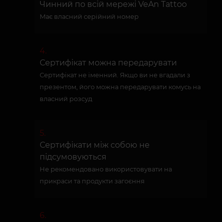
Чинний по всій мережі VeAn Tattoo
Має власний серійний номер
Сертифікат можна передарувати
Сертифікат не іменний. Якщо ви не вгадали з
презентом, його можна передарувати комусь на
власний розсуд
Сертифікати між собою не
підсумовуються
Не рекомендовано використовувати на
прикраси та продукти загоєння