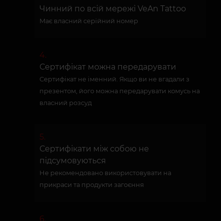
Чинний по всій мережі VeAn Tattoo
Має власний серійний номер
Сертифікат можна передарувати
Сертифікат не іменний. Якщо ви не вгадали з
презентом, його можна передарувати комусь на
власний розсуд
Сертифікати між собою не
підсумовуються
Не рекомендовано використовувати на
прикраси та продукти загоєння