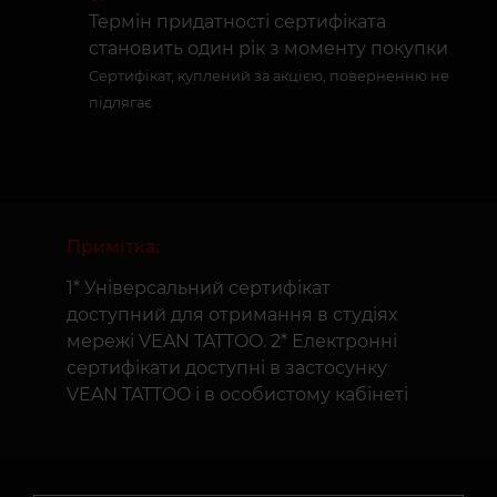
Термін придатності сертифіката
становить один рік з моменту покупки
Сертифікат, куплений за акцією, поверненню не
підлягає
Примітка:
1* Універсальний сертифікат
доступний для отримання в студіях
мережі VEAN TATTOO. 2* Електронні
сертифікати доступні в застосунку
VEAN TATTOO і в особистому кабінеті