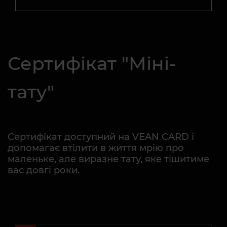
Сертифікат "Міні-
тату"
Сертифікат доступний на VEAN CARD і
допомагає втілити в життя мрію про
маленьке, але виразне тату, яке тішитиме
вас довгі роки.