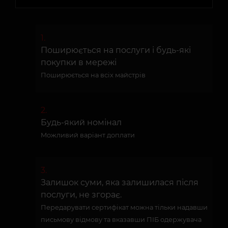
Поширюється на послуги і будь-які
покупки в мережі
Поширюється на всіх майстрів
Будь-який номінал
Можливий варіант доплати
Залишок суми, яка залишилася після
послуги, не згорає.
Передарувати сертифікат можна тільки надавши
письмову відмову та вказавши ПІБ одержувача