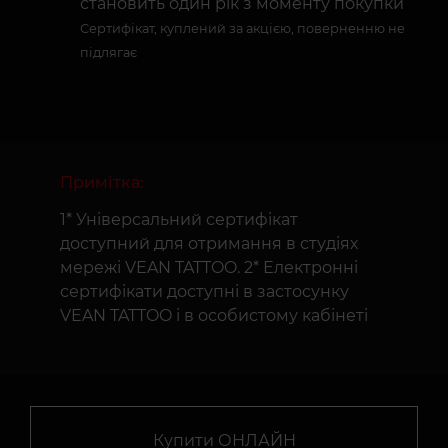
становить один рік з моменту покупки
Сертифікат, куплений за акцією, поверненню не
підлягає
Примітка:
1* Універсальний сертифікат
доступний для отримання в студіях
мережі VEAN TATTOO. 2* Електронні
сертифікати доступні в застосунку
VEAN TATTOO і в особистому кабінеті
Купити ОНЛАЙН