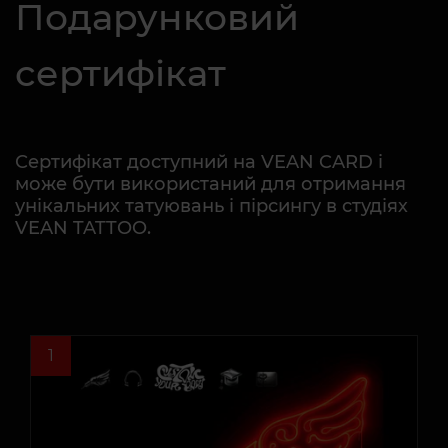
Подарунковий
сертифікат
Сертифікат доступний на VEAN CARD і
може бути використаний для отримання
унікальних татуювань і пірсингу в студіях
VEAN TATTOO.
1