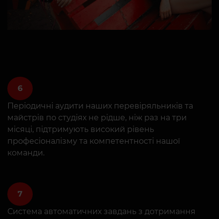
6
Періодичні аудити наших перевіряльників та
майстрів по студіях не рідше, ніж раз на три
місяці, підтримують високий рівень
професіоналізму та компетентності нашої
команди.
7
Система автоматичних завдань з дотримання