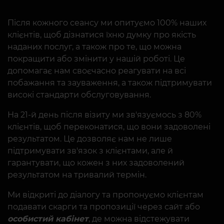
Після кожного сеансу ми опитуємо 100% наших
клієнтів, щоб дізнатися їхню думку про якість
наданих послуг, а також про те, що можна
покращити або змінити у нашій роботі. Це
допомагає нам своєчасно реагувати на всі
побажання та зауваження, а також підтримувати
високі стандарти обслуговування.
На 21-й день після візиту ми зв'язуємось з 80%
клієнтів, щоб переконатися, що вони задоволені
результатом. Це дозволяє нам не лише
підтримувати зв'язок з клієнтами, але й
гарантувати, що кожен з них задоволений
результатом на тривалий термін.
Ми відкриті до діалогу та пропонуємо клієнтам
подавати скарги та пропозиції через сайт або
особистий кабінет
, де можна відстежувати