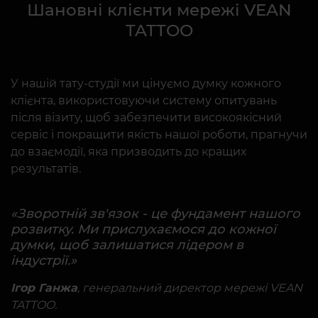
Шановні клієнти мережі VEAN
TATTOO
У нашій тату-студії ми цінуємо думку кожного
клієнта, використовуючи систему опитувань
після візиту, щоб забезпечити високоякісний
сервіс і покращити якість нашої роботи, прагнучи
до взаємодії, яка призводить до кращих
результатів.
«Зворотній зв'язок - це фундамент нашого
розвитку. Ми прислухаємося до кожної
думки, щоб залишатися лідером в
індустрії.»
Ігор Ганжа
,
генеральний директор мережі VEAN
TATTOO.