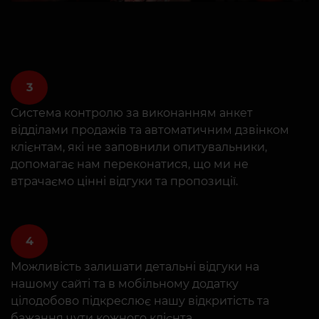
3
Система контролю за виконанням анкет
відділами продажів та автоматичним дзвінком
клієнтам, які не заповнили опитувальники,
допомагає нам переконатися, що ми не
втрачаємо цінні відгуки та пропозиції.
4
Можливість залишати детальні відгуки на
нашому сайті та в мобільному додатку
цілодобово підкреслює нашу відкритість та
бажання чути кожного клієнта.