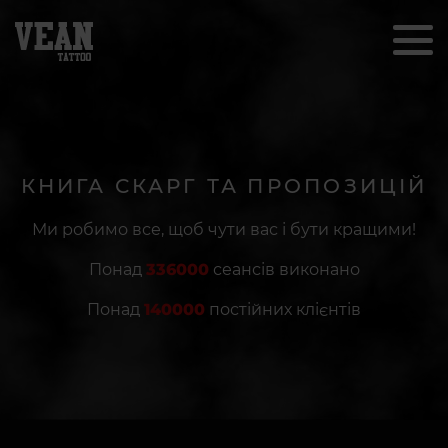
КНИГА СКАРГ ТА ПРОПОЗИЦІЙ
Ми робимо все, щоб чути вас і бути кращими!
Понад
336000
сеансів виконано
Понад
140000
постійних клієнтів