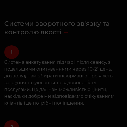
Системи зворотного зв'язку та
контролю якості
1
Система анкетування під час і після сеансу, з
подальшими опитуваннями через 10-21 день,
дозволяє нам збирати інформацію про якість
загоєння татуювання та задоволеність
послугами. Це дає нам можливість оцінити,
наскільки добре ми відповідаємо очікуванням
клієнтів і де потрібні поліпшення.
2