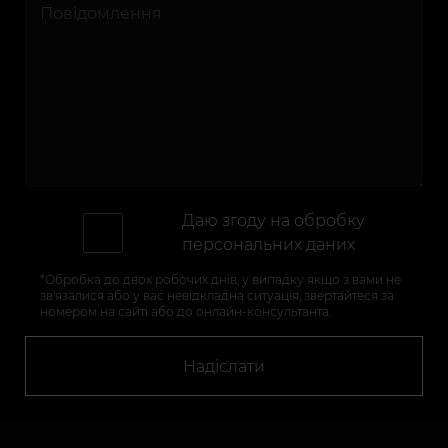
Даю згоду на
обробку
персональних даних
*Обробка до двох робочих днів, у випадку якщо з вами не
зв'язалися або у вас невідкладна ситуація, звертайтеся за
номером на сайті або до онлайн-консультанта.
Надіслати