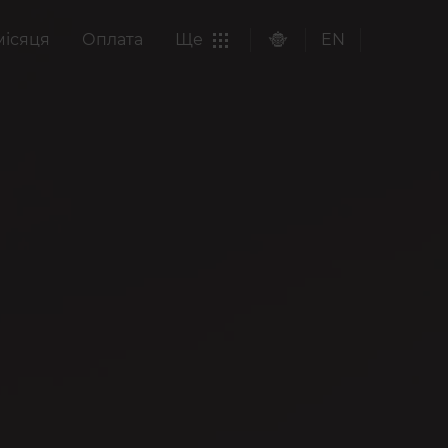
місяця
Оплата
Ще
EN