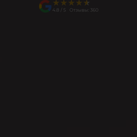
★★★★★
★★★★★
4.8 / 5 Отзывы: 360