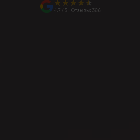
★★★★★
★★★★★
4.7 / 5 Отзывы: 386