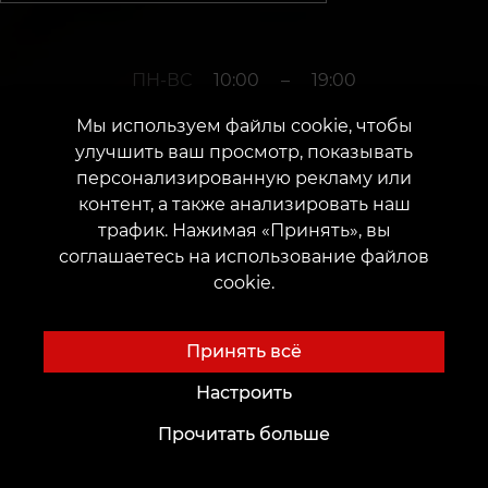
ПН-ВС
10:00
–
19:00
Мы используем файлы cookie, чтобы
улучшить ваш просмотр, показывать
+380952011108
персонализированную рекламу или
контент, а также анализировать наш
трафик. Нажимая «Принять», вы
г. Черкассы
соглашаетесь на использование файлов
cookie.
улица Смилянская, 76
Дата открытия: 15 сентября 2017 г.
Принять всё
Настроить
Прочитать больше