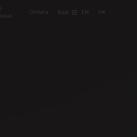
п
Оплата
Еще
EN
UK
сяца