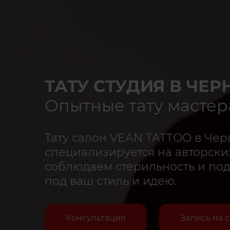
ТАТУ СТУДИЯ В ЧЕ
Опытные тату мастер
Тату салон VEAN TATTOO в Чер
специализируется на авторских
соблюдаем стерильность и по
под ваш стиль и идею.
Консультация
Запись на 