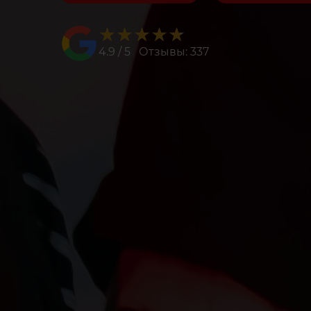
★★★★★
★★★★★
4.9 / 5 Отзывы: 337