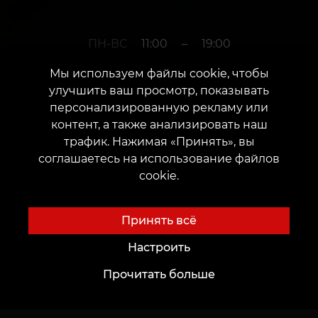
ПН-ВС
11:00
–
19:00
Мы используем файлы cookie, чтобы
улучшить ваш просмотр, показывать
+380952011108
персонализированную рекламу или
контент, а также анализировать наш
трафик. Нажимая «Принять», вы
г. Черновцы
соглашаетесь на использование файлов
cookie.
Улица Шептицкого, 4
Дата открытия: 12 октября 2018 г.
Принять всё
Настроить
Прочитать больше