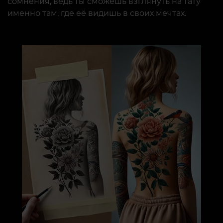
сомнения, ведь ты сможешь взглянуть на тату
именно там, где её видишь в своих мечтах.