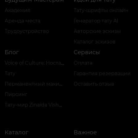
Академия
Тату-шрифты онлайн
Аренда места
Генератор тату AI
Трудоустройство
Авторские эскизы
Каталог эскизов
Блог
Сервисы
Voice of Culture: Ностальгия по 2000-м
Оплата
Тату
Гарантия резервации
Перманентный макияж
Оставить отзыв
Пирсинг
Тату-мир Zinaida Vishenka
Каталог
Важное