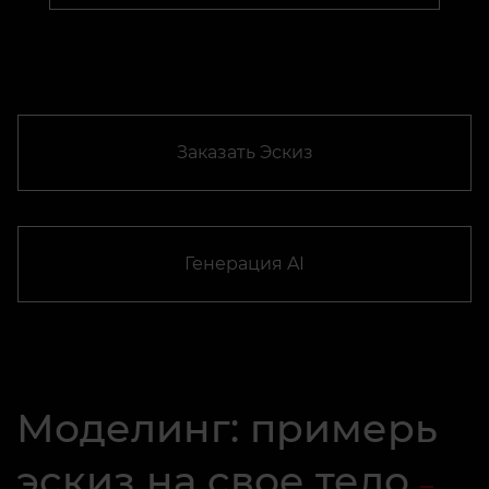
Заказать Эскиз
Генерация AI
Моделинг: примерь
эскиз на свое тело