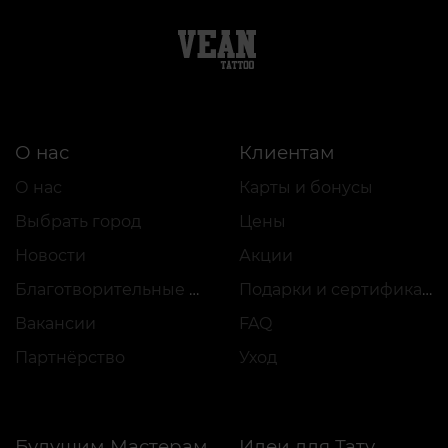
О нас
Клиентам
О нас
Карты и бонусы
Выбрать город
Цены
Новости
Акции
Благотворительные проекты
Подарки и сертификаты
Вакансии
FAQ
Партнёрство
Уход
Будущим Мастерам
Идеи для Тату