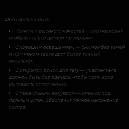
Фото должно быть:
Четким и высокого качества — это позволит
отобразить все детали татуировки.
С хорошим освещением — снимок без теней
и при ярком свете даст более точный
результат.
С открытой зоной для тату — участок тела
должен быть без одежды, чтобы примерка
выглядела естественно.
С правильным ракурсом — снимок под
прямым углом обеспечит точное наложение
эскиза.