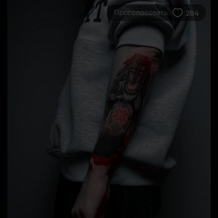
Проголосовать
284