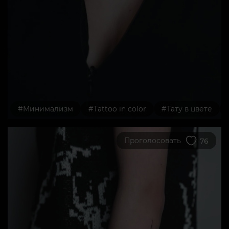
#Минимализм
#Tattoo in color
#Тату в цвете
Проголосовать
76