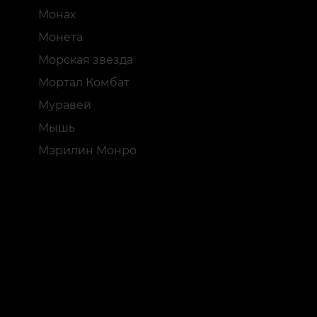
Монах
Монета
Морская звезда
Мортал Комбат
Муравей
Мышь
Мэрилин Монро