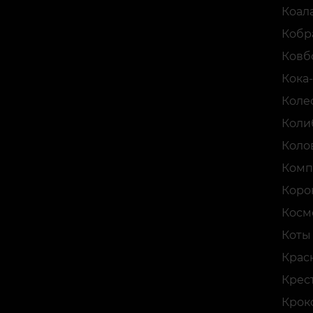
Коал
Кобр
Ковб
Кока
Коле
Коли
Коло
Комп
Коро
Косм
Коты
Крас
Крес
Крок