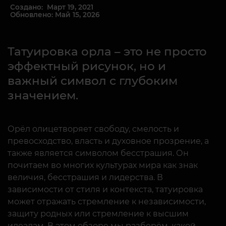
Создано: Март 19, 2021
Обновлено: Май 15, 2026
Татуировка орла – это не просто
эффектный рисунок, но и
важный символ с глубоким
значением.
Орёл олицетворяет свободу, смелость и
превосходство, власть и духовное прозрение, а
также является символом бесстрашия. Он
почитаем во многих культурах мира как знак
величия, бесстрашия и лидерства. В
зависимости от стиля и контекста, татуировка
может отражать стремление к независимости,
защиту родных или стремление к высшим
идеалам. В этом обзоре мы разберём, какой