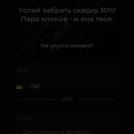
Успей забрать скидку 30%!
Пара кликов - и она твоя.
Не упусти момент!
ИЛИ
Даю согласие
на обработку