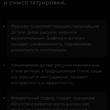
и смысл татуировки.
Реализм позволяет передать мельчайшие
детали, делая рисунок живым и
выразительным. Графика и дотворк
придают символичность, подчёркивая
уникальность композиции.
Минимализм делает рисунок лаконичным
и элегантным, а традиционные стили, такие
как олдскул и неотрадишнл, придают
контрастность и эффектность.
Акварельный подход создаёт ощущение
лёгкости и живописности, а японская
традиция наделяет рисунок мощной