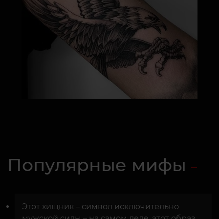
Популярные мифы
Этот хищник – символ исключительно
мужской силы – на самом деле, этот образ