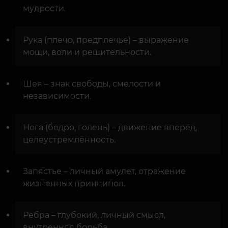
мудрости.
Рука (плечо, предплечье) – выражение
мощи, воли и решительности.
Шея – знак свободы, смелости и
независимости.
Нога (бедро, голень) – движение вперёд,
целеустремлённость.
Запястье – личный амулет, отражение
жизненных принципов.
Рёбра – глубокий, личный смысл,
внутренняя борьба.