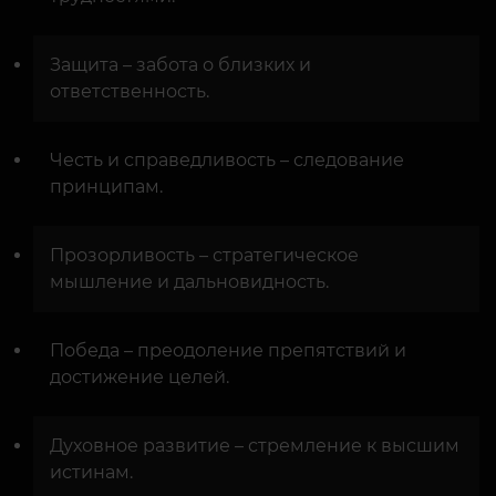
Защита – забота о близких и
ответственность.
Честь и справедливость – следование
принципам.
Прозорливость – стратегическое
мышление и дальновидность.
Победа – преодоление препятствий и
достижение целей.
Духовное развитие – стремление к высшим
истинам.