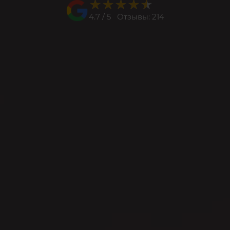
★★★★★
★★★★★
4.7 / 5 Отзывы: 214