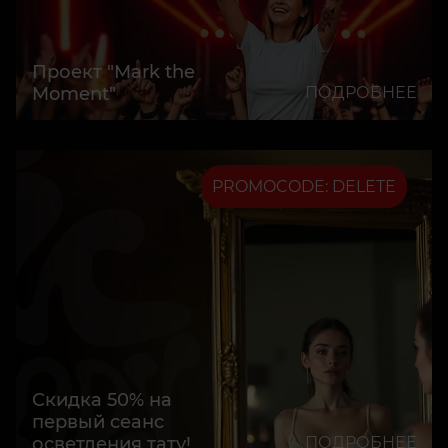
Проект "Mark the
Moment"
ПОДРОБНЕЕ
PROMOCODE: DELETE
Скидка 50% на
первый сеанс
осветления тату!
ПОДРОБНЕЕ