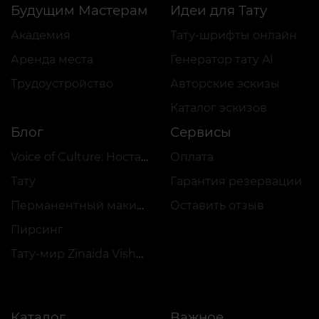
Будущим Мастерам
Идеи для Тату
Академия
Тату-шрифты онлайн
Аренда места
Генератор тату AI
Трудоустройство
Авторские эскизы
Каталог эскизов
Блог
Сервисы
Voice of Culture: Ностальгия по 2000-м
Оплата
Тату
Гарантия резервации
Перманентный макияж
Оставить отзыв
Пирсинг
Тату-мир Zinaida Vishenka
Каталог
Важное