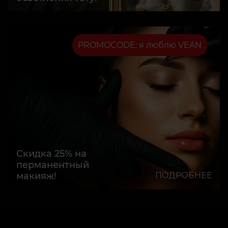
PROMOCODE: я люблю VEAN
Скидка 25% на
перманентный
макияж!
ПОДРОБНЕЕ