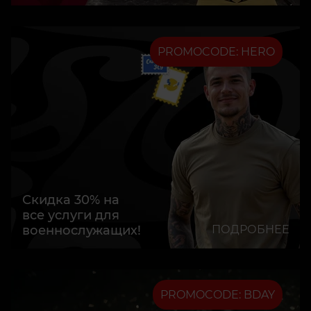
PROMOCODE: HERO
Скидка 30% на
все услуги для
военнослужащих!
ПОДРОБНЕЕ
PROMOCODE: BDAY