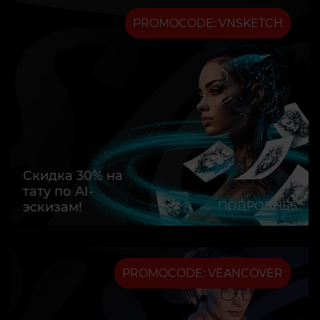
PROMOCODE: VNSKETCH
Скидка 30% на
тату по AI-
эскизам!
ПОДРОБНЕЕ
PROMOCODE: VEANCOVER