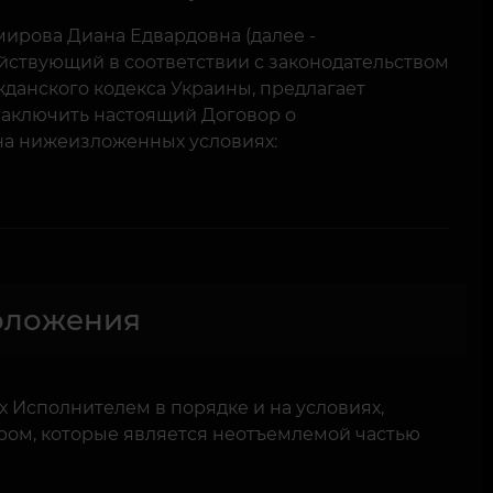
ирова Диана Едвардовна (далее -
ействующий в соответствии с законодательством
ражданского кодекса Украины, предлагает
заключить настоящий Договор о
 на нижеизложенных условиях:
оложения
х Исполнителем в порядке и на условиях,
ом, которые является неотъемлемой частью