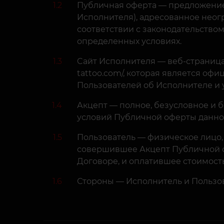
1.2
Публичная оферта — предложение
Исполнителя), адресованное неог
соответствии с законодательство
определенных условиях.
1.3
Cайт Исполнителя — веб-страница в
tattoo.com/, которая является о
Пользователей об Исполнителе и у
1.4
Акцепт — полное, безусловное и 
условий Публичной оферты данно
1.5
Пользователь — физическое лицо, 
совершившее Акцепт Публичной 
Договоре, и оплатившее стоимость
1.6
Стороны — Исполнитель и Пользов