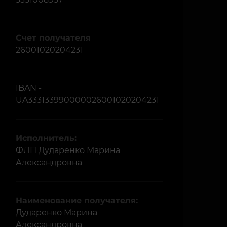
Счет получателя
26001020204231
IBAN -
UA333133990000026001020204231
Исполнитель:
ФЛП Дударенко Марина
Александровна
Наименование получателя:
Дударенко Марина
Александровна