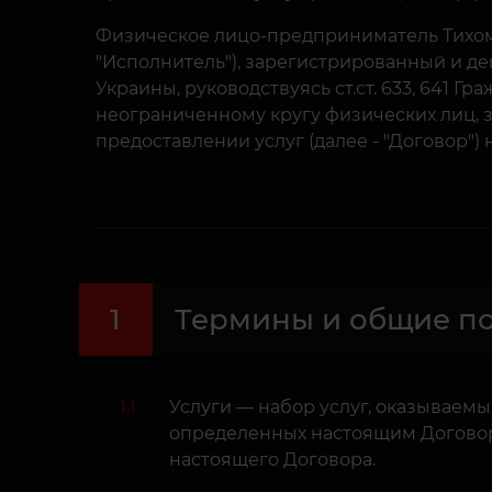
Физическое лицо-предприниматель Тихом
"Исполнитель"), зарегистрированный и д
Украины, руководствуясь ст.ст. 633, 641 Г
неограниченному кругу физических лиц, 
предоставлении услуг (далее - "Договор")
1
Термины и общие п
1.1
Услуги — набор услуг, оказываемы
определенных настоящим Договор
настоящего Договора.