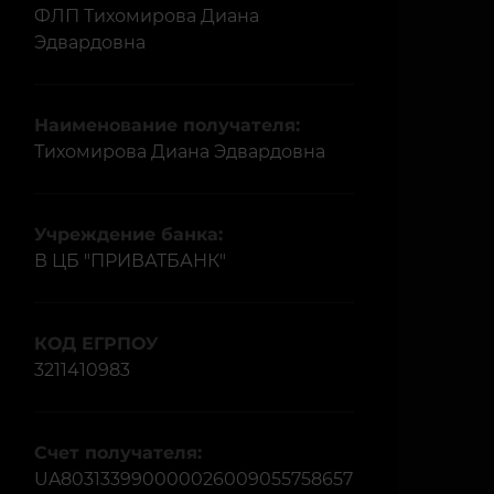
ФЛП Тихомирова Диана
Эдвардовна
Наименование получателя:
Тихомирова Диана Эдвардовна
Учреждение банка:
В ЦБ "ПРИВАТБАНК"
КОД ЕГРПОУ
3211410983
Счет получателя:
UA803133990000026009055758657