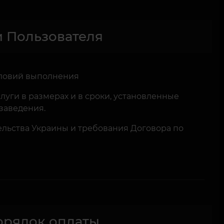
и Пользователя
словий выполнения
луги в размерах и в сроки, установленные
заведения.
льства Украины и требования Договора по
порядок оплаты