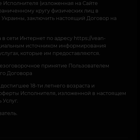
 Исполнителя (изложенная на Сайте
раниченному кругу физических лиц в
м Украины, заключить настоящий Договор на
 сети Интернет по адресу https://vean-
фициальным источником информирования
слугах, которые им предоставляются.
безоговорочное принятие Пользователем
го Договора
достигшее 18-ти летнего возраста и
оферты Исполнителя, изложенной в настоящем
 Услуг.
атель.