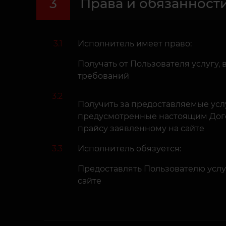
3
Права и обязанност
3.1
Исполнитель имеет право:
Получать от Пользователя услугу,
требований
3.2
Получить за предоставляемые услу
предусмотренные настоящим Дог
прайсу заявленному на сайте
3.3
Исполнитель обязуется:
Предоставлять Пользователю услуг
сайте