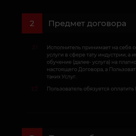
2
Предмет договора
2.1
Исполнитель принимает на себя о
услуги в сфере тату индустрии, а и
обучение (далее- услуга) на платн
настоящего Договора, а Пользоват
таких Услуг.
2.2
Пользователь обязуется оплатить