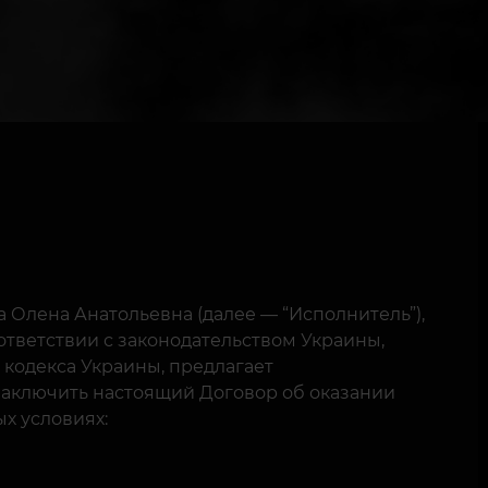
Олена Анатольевна (далее — “Исполнитель”),
тветствии с законодательством Украины,
го кодекса Украины, предлагает
заключить настоящий Договор об оказании
ых условиях: