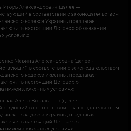
 Игорь Александрович (далее —
йствующий в соответствии с законодательством
ражданского кодекса Украины, предлагает
заключить настоящий Договор об оказании
ых условиях:
енко Марина Александровна (далее -
ействующий в соответствии с законодательством
ражданского кодекса Украины, предлагает
заключить настоящий Договор о
 на нижеизложенных условиях:
кая Алёна Витальевна (далее -
ействующий в соответствии с законодательством
ражданского кодекса Украины, предлагает
заключить настоящий Договор о
 на нижеизложенных условиях: