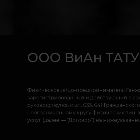
ООО ВиАн ТАТУ
Физическое лицо-предприниматель Ганжа 
зарегистрированный и действующий в соо
руководствуясь ст.ст. 633, 641 Гражданско
неограниченному кругу физических лиц, 
услуг (далее — “Договор”) на нижеуказанн