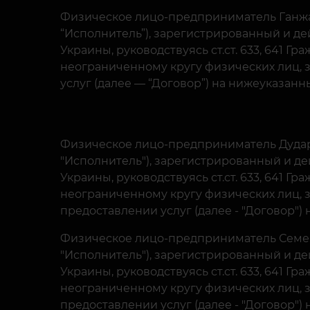
Физическое лицо-предприниматель Ганжа
“Исполнитель”), зарегистрированный и де
Украины, руководствуясь ст.ст. 633, 641 Г
неограниченному кругу физических лиц, 
услуг (далее — “Договор”) на нижеуказанн
Физическое лицо-предприниматель Дудар
"Исполнитель"), зарегистрированный и д
Украины, руководствуясь ст.ст. 633, 641 Г
неограниченному кругу физических лиц, 
предоставлении услуг (далее - "Договор")
Физическое лицо-предприниматель Семенс
"Исполнитель"), зарегистрированный и д
Украины, руководствуясь ст.ст. 633, 641 Г
неограниченному кругу физических лиц, 
предоставлении услуг (далее - "Договор")