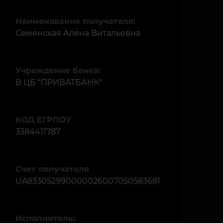
Наименование получателя:
Семенская Алёна Витальевна
Учреждение банка:
В ЦБ "ПРИВАТБАНК"
КОД ЕГРПОУ
3384411787
Счет получателя
UA833052990000026007050583681
Исполнитель: