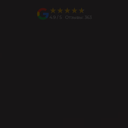
★★★★★
★★★★★
4.9 / 5 Отзывы: 363