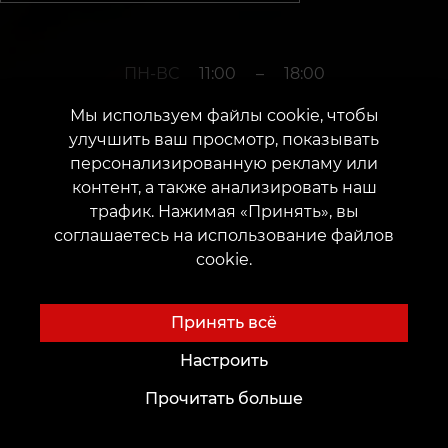
ПН-ВС
11:00
–
18:00
Мы используем файлы cookie, чтобы
улучшить ваш просмотр, показывать
+380952011108
персонализированную рекламу или
контент, а также анализировать наш
трафик. Нажимая «Принять», вы
г. Каменец – Подольский
соглашаетесь на использование файлов
cookie.
Проспект Грушевского 27/23
Дата открытия: 14 июля 2019 г.
Принять всё
Настроить
Прочитать больше