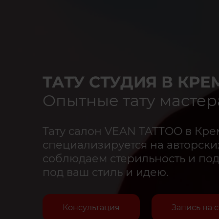
ТАТУ СТУДИЯ В КРЕ
Опытные тату мастер
Тату салон VEAN TATTOO в Кре
специализируется на авторских
соблюдаем стерильность и по
под ваш стиль и идею.
Консультация
Запись на 