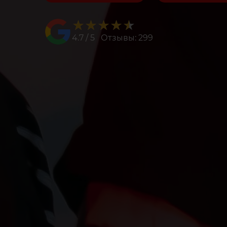
★★★★★
★★★★★
4.7 / 5 Отзывы: 299