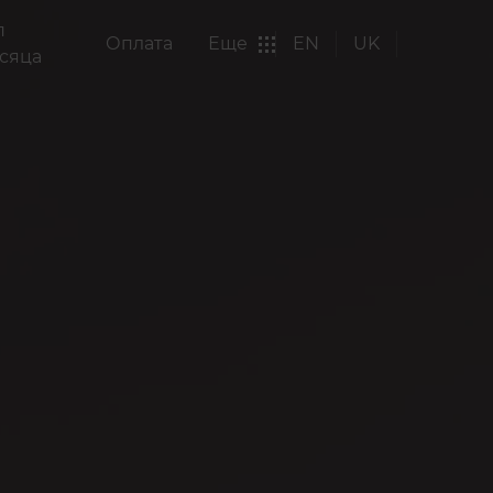
п
Оплата
Еще
EN
UK
сяца