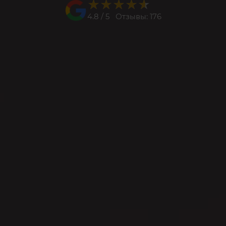
★★★★★
★★★★★
4.8 / 5 Отзывы: 176