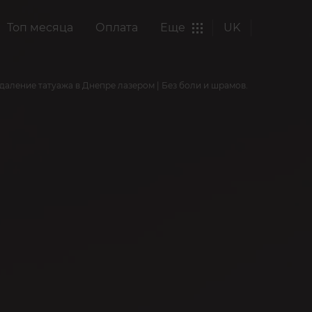
Топ месяца
Оплата
Еще
UK
даление татуажа в Днепре лазером | Без боли и шрамов.