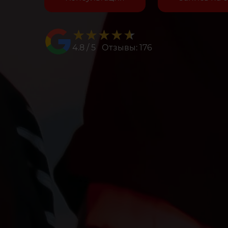
★★★★★
★★★★★
4.8 / 5 Отзывы: 176