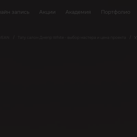
айн запись
Акции
Академия
Портфолио
 VEAN
Тату салон Днепр White - выбор мастера и цена проекта
У