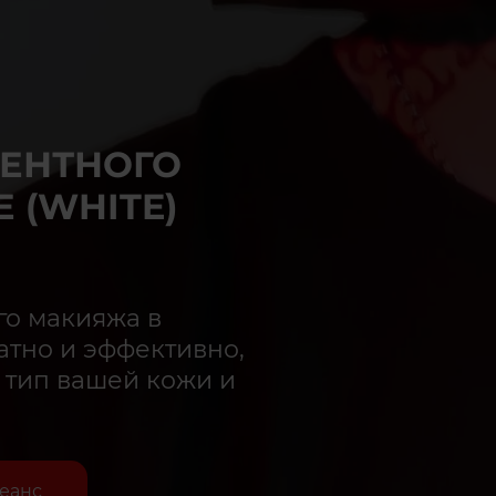
ЕНТНОГО
 (WHITE)
го макияжа в
атно и эффективно,
 тип вашей кожи и
сеанс