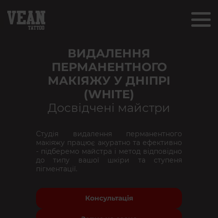
ВИДАЛЕННЯ
ПЕРМАНЕНТНОГО
МАКІЯЖУ У ДНІПРІ
(WHITE)
Досвідчені майстри
Студія видалення перманентного
макіяжу працює акуратно та ефективно
- підберемо майстра і метод відповідно
до типу вашої шкіри та ступеня
пігментації.
Консультація