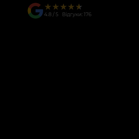
★★★★★
★★★★★
4.8 / 5 Відгуки: 176