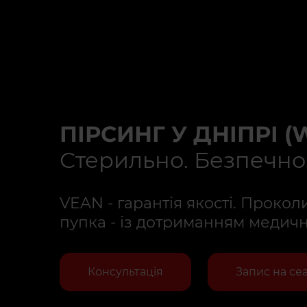
ПІРСИНГ У ДНІПРІ (
Стерильно. Безпечно
VEAN - гарантія якості. Проколи 
пупка - із дотриманням медичн
Консультація
Запис на се