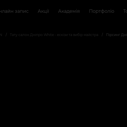
нлайн запис
Акції
Академія
Портфоліо
Т
AN
Тату салон Дніпро White - ескізи та вибір майстра
Пірсинг Дн