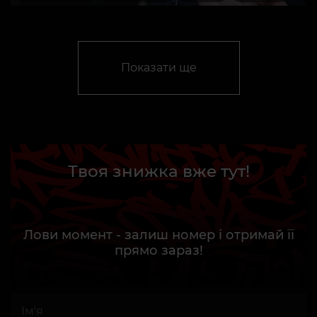
Показати ще
Твоя знижка вже тут!
Лови момент - залиш номер і отримай її
прямо зараз!