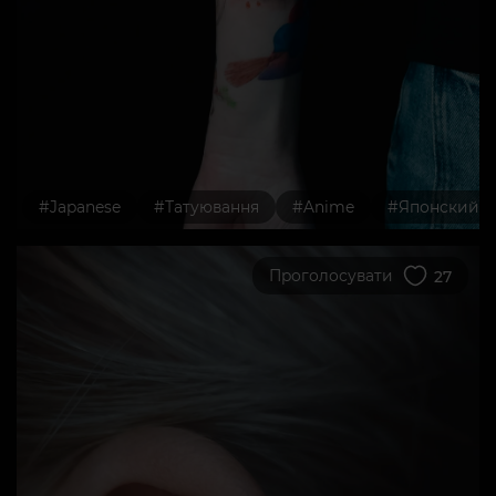
#Japanese
#Татуювання
#Anime
#Японский
Проголосувати
27