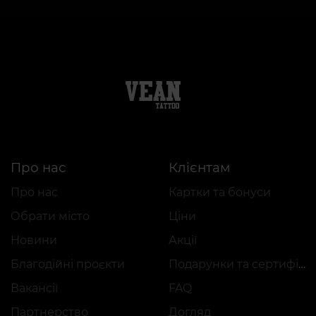
Про нас
Клієнтам
Про нас
Картки та бонуси
Обрати місто
Ціни
Новини
Акції
Благодійні проєкти
Подарунки та сертифікати
Вакансії
FAQ
Партнерство
Догляд