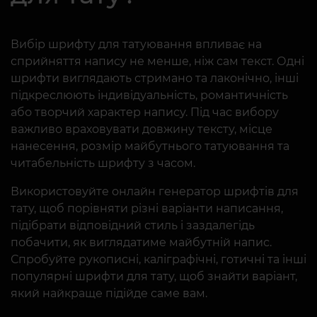
Вибір шрифту для татуювання впливає на
сприйняття напису не менше, ніж сам текст. Одні
шрифти виглядають стримано та лаконічно, інші
підкреслюють індивідуальність, романтичність
або творчий характер напису. Під час вибору
важливо враховувати довжину тексту, місце
нанесення, розмір майбутнього татуювання та
читабельність шрифту з часом.
Використовуйте онлайн генератор шрифтів для
тату, щоб порівняти різні варіанти написання,
підібрати відповідний стиль і заздалегідь
побачити, як виглядатиме майбутній напис.
Спробуйте рукописні, каліграфічні, готичні та інші
популярні шрифти для тату, щоб знайти варіант,
який найкраще підійде саме вам.