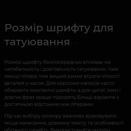
Розмір шрифту для
татуювання
Розмір шрифту безпосередньо впливає на
читабельність і довговічність татуювання. Чим
менші літери, тим вищий ризик втрати чіткості
деталей з часом. Для коротких написів часто
обирають компактні шрифти, а для цитат, імен і
довгих фраз краще підходять більші варіанти з
достатньою відстанню між літерами.
Під час вибору розміру важливо враховувати
місце нанесення, довжину тексту та особливості
обраного шрифту. Використовуйте онлайн