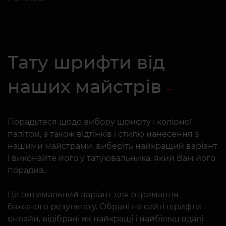
Тату шрифти від
наших майстрів
Порадьтеся щодо вибору шрифту і колірної
палітри, а також відтінків і стилю нанесення з
нашими майстрами, виберіть найкращий варіант
і виконайте його у татуювальника, який Вам його
порадив.
Це оптимальний варіант для отримання
бажаного результату. Обрані на сайті шрифти
онлайн, відібрані як найкращі і найбільш вдалі