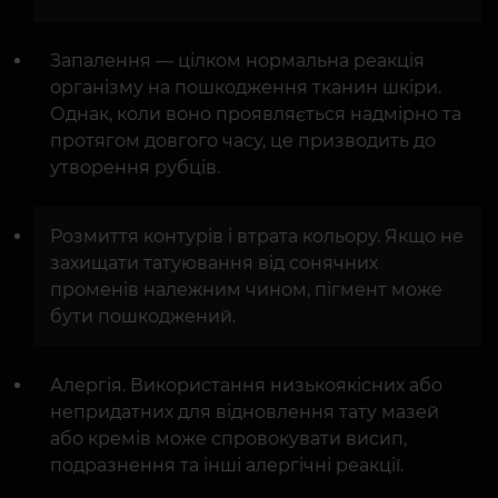
Запалення — цілком нормальна реакція
організму на пошкодження тканин шкіри.
Однак, коли воно проявляється надмірно та
протягом довгого часу, це призводить до
утворення рубців.
Розмиття контурів і втрата кольору. Якщо не
захищати татуювання від сонячних
променів належним чином, пігмент може
бути пошкоджений.
Алергія. Використання низькоякісних або
непридатних для відновлення тату мазей
або кремів може спровокувати висип,
подразнення та інші алергічні реакції.