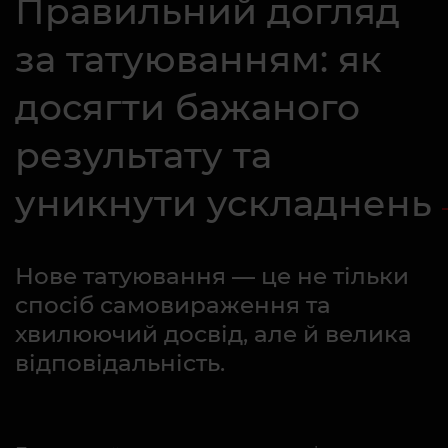
Правильний догляд
за татуюванням: як
досягти бажаного
результату та
уникнути ускладнень
Нове татуювання — це не тільки
спосіб самовираження та
хвилюючий досвід, але й велика
відповідальність.