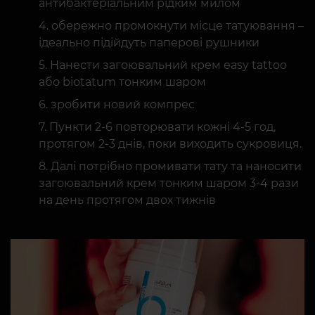
антибактеріальним рідким милом
обережно промокнути місце татуювання –
ідеально підійдуть паперові рушники
Нанести загоювальний крем easy tattoo
або biotatum тонким шаром
зробити новий компрес
Пункти 2-6 повторювати кожні 4-5 год,
протягом 2-3 днів, поки виходить сукровиця.
Далі потрібно промивати тату та наносити
загоювальний крем тонким шаром 3-4 рази
на день протягом двох тижнів