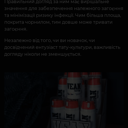
Правильний догляд за ним має вирішальне
значення для забезпечення належного загоєння
та мінімізації ризику інфекції. Чим більша площа,
покрита чорнилом, тим довше може тривати
загоєння.
Незалежно від того, чи ви новачок, чи
досвідчений ентузіаст тату-культури, важливість
догляду ніколи не зменшується.