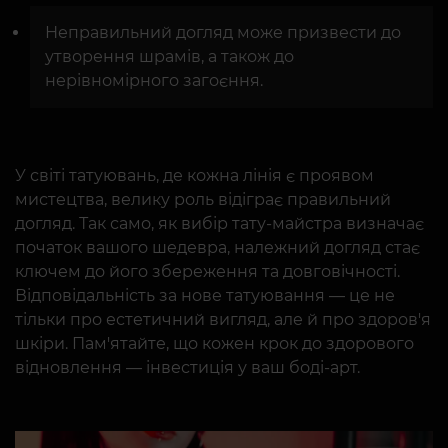
Неправильний догляд може призвести до
утворення шрамів, а також до
нерівномірного загоєння.
У світі татуювань, де кожна лінія є проявом
мистецтва, велику роль відіграє правильний
догляд. Так само, як вибір тату-майстра визначає
початок вашого шедевра, належний догляд стає
ключем до його збереження та довговічності.
Відповідальність за нове татуювання — це не
тільки про естетичний вигляд, але й про здоров'я
шкіри. Пам'ятайте, що кожен крок до здорового
відновлення — інвестиція у ваш боді-арт.