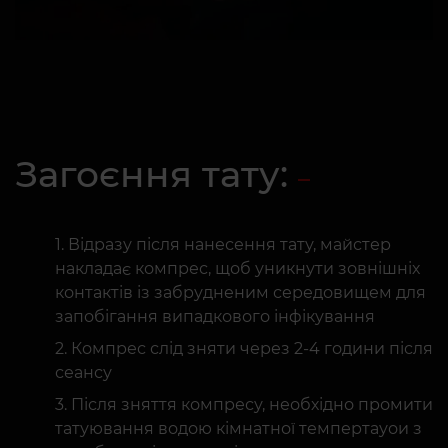
Загоєння тату:
Відразу після нанесення тату, майстер
накладає компрес, щоб уникнути зовнішніх
контактів із забрудненим середовищем для
запобігання випадкового інфікування
Компрес слід зняти через 2-4 години після
сеансу
Після зняття компресу, необхідно промити
татуювання водою кімнатної темпертауои з