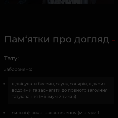
Пам‘ятки про догляд
Тату:
Заборонено:
відвідувати басейн, сауну, солярій, відкриті
водойми та засмагати до повного загоєння
татуювання (мінімум 2 тижні)
сильні фізичні навантаження (мінімум 1