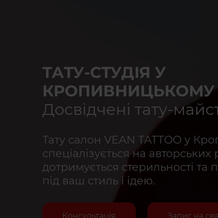
ТАТУ-СТУДІЯ У
КРОПИВНИЦЬКОМУ
Досвідчені тату-майс
Тату салон VEAN TATTOO у Кр
спеціалізується на авторських 
дотримується стерильності та 
під ваш стиль і ідею.
Консультація
Запис на се