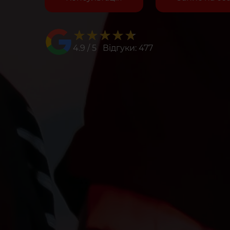
★★★★★
★★★★★
4.9 / 5 Відгуки: 477