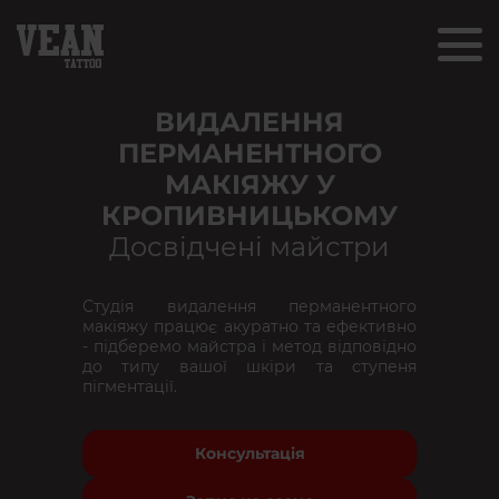
ВИДАЛЕННЯ
ПЕРМАНЕНТНОГО
МАКІЯЖУ У
КРОПИВНИЦЬКОМУ
Досвідчені майстри
Студія видалення перманентного
макіяжу працює акуратно та ефективно
- підберемо майстра і метод відповідно
до типу вашої шкіри та ступеня
пігментації.
Консультація