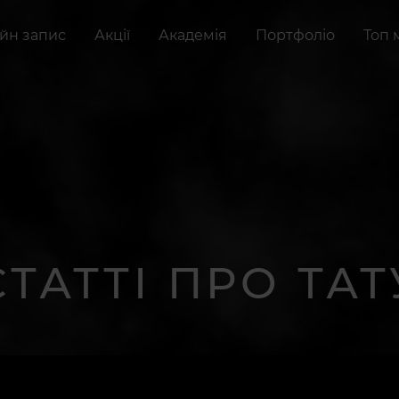
йн запис
Акції
Академія
Портфоліо
Топ 
СТАТТІ ПРО ТАТ