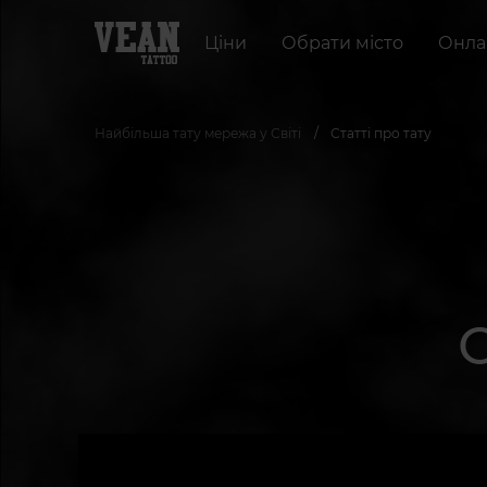
Ціни
Обрати місто
Онла
Найбільша тату мережа у Світі
Статті про тату