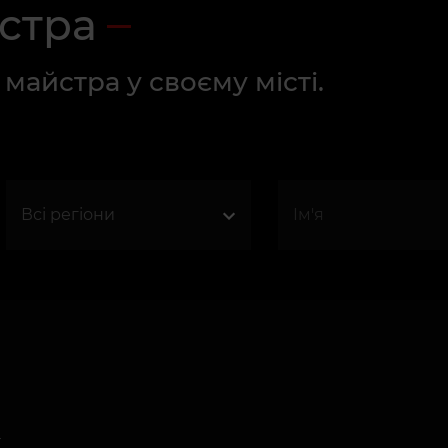
стра
майстра у своєму місті.
х