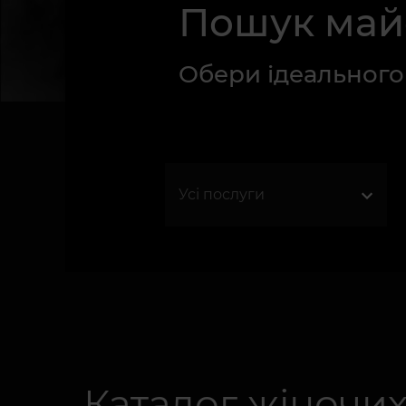
Пошук май
Обери ідеального 
Каталог жіночи