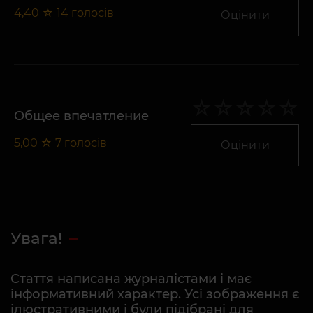
4,40
☆
14
голосів
Оцінити
Общее впечатление
5,00
☆
7
голосів
Оцінити
Увага!
Стаття написана журналістами і має
інформативний характер. Усі зображення є
ілюстративними і були підібрані для