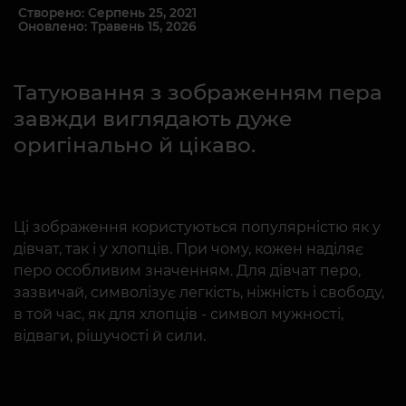
Створено: Серпень 25, 2021
Оновлено: Травень 15, 2026
Татуювання з зображенням пера
завжди виглядають дуже
оригінально й цікаво.
Ці зображення користуються популярністю як у
дівчат, так і у хлопців. При чому, кожен наділяє
перо особливим значенням. Для дівчат перо,
зазвичай, символізує легкість, ніжність і свободу,
в той час, як для хлопців - символ мужності,
відваги, рішучості й сили.