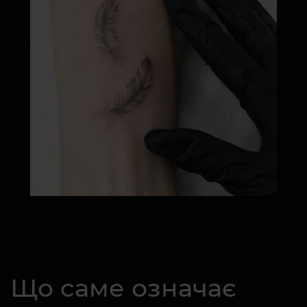
Що саме означає