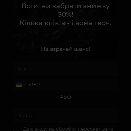
Встигни забрати знижку
30%!
Кілька кліків - і вона твоя.
Не втрачай шанс!
АБО
Даю згоду на
обробку персональних