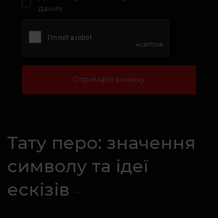
даних
Отримати знижку
Тату перо: значення
символу та ідеї
ескізів