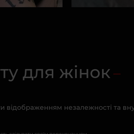
ту для жінок
ти відображенням незалежності та вну