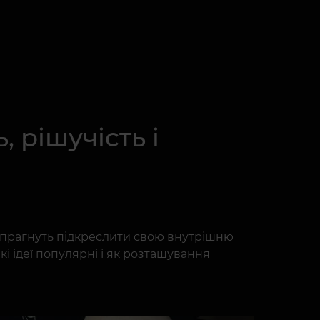
, рішучість і
і прагнуть підкреслити свою внутрішню
кі ідеї популярні і як розташування