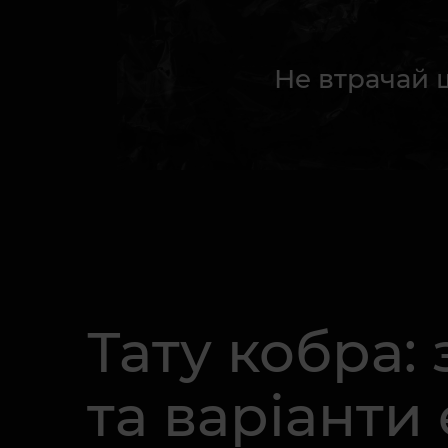
Не втрачай 
Тату кобра:
та варіанти 