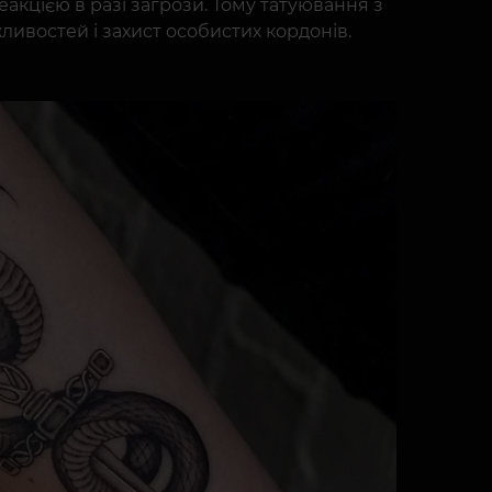
акцією в разі загрози. Тому татуювання з
ивостей і захист особистих кордонів.