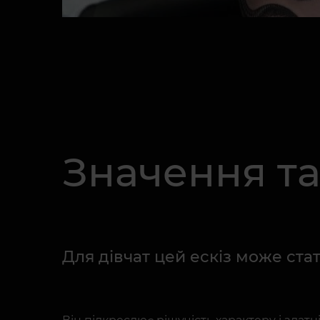
Значення та
Для дівчат цей ескіз може ста