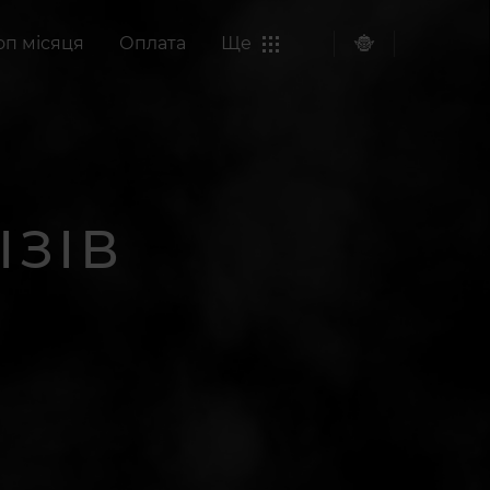
оп місяця
Оплата
Ще
ІЗІВ