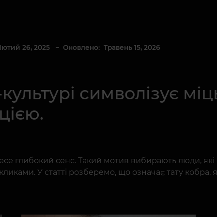
Лютий 26, 2025
– Оновлено: Травень 15, 2026
культурі символізує міць
цією.
 несе глибокий сенс. Такий мотив вибирають люди, як
ликами. У статті розберемо, що означає тату кобра, я