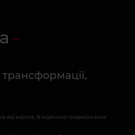
а
и трансформації,
 від ворогів. В індійських традиціях вона