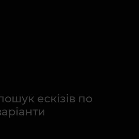
пошук ескізів по
варіанти