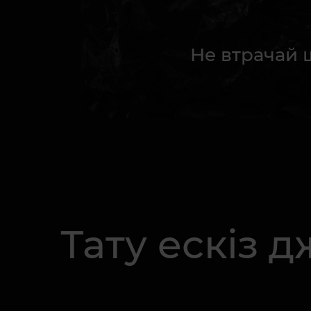
Не втрачай 
Тату ескіз 