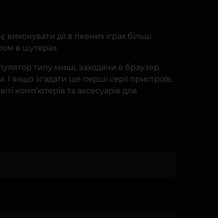
 виконувати дії в певних іграх більш
лом в шутерах.
пулятор типу миші, заходячи в браузер,
І якщо згадати ще перші серії пристроїв,
віті комп'ютерів та аксесуарів для