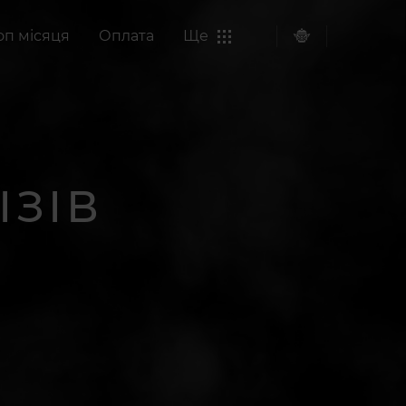
оп місяця
Оплата
Ще
ІЗІВ