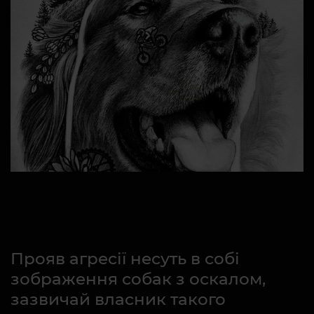
Прояв агресії несуть в собі
зображення собак з оскалом,
зазвичай власник такого