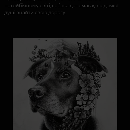
потойбічному світі, собака допомагає людської
душі знайти свою дорогу.