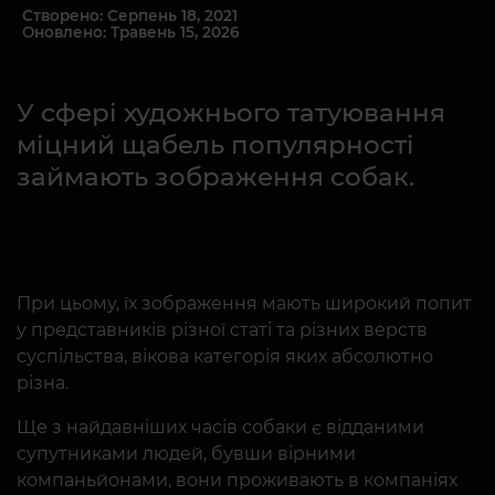
Створено: Серпень 18, 2021
Оновлено: Травень 15, 2026
У сфері художнього татуювання
міцний щабель популярності
займають зображення собак.
При цьому, їх зображення мають широкий попит
у представників різної статі та різних верств
суспільства, вікова категорія яких абсолютно
різна.
Ще з найдавніших часів собаки є відданими
супутниками людей, бувши вірними
компаньйонами, вони проживають в компаніях