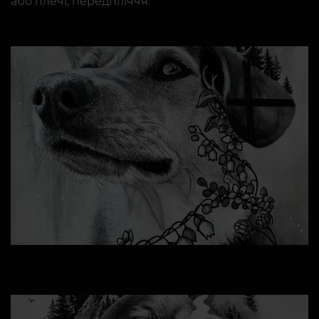
або плечі, передпліччя.