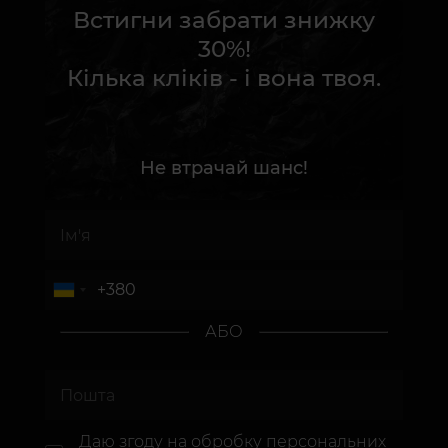
Встигни забрати знижку
30%!
Кілька кліків - і вона твоя.
Не втрачай шанс!
АБО
Даю згоду на
обробку персональних