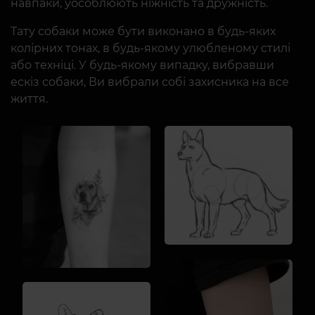
навпаки, уособлюють ніжність та дружність.
Тату собаки може бути виконано в будь-яких
колірних тонах, в будь-якому улюбленому стилі
або техніці. У будь-якому випадку, вибравши
ескіз собаки, Ви вибрали собі захисника на все
життя.