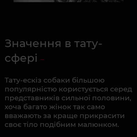
Значення в тату-
сфері
Тату-ескіз собаки більшою
популярністю користується серед
представників сильної половини,
хоча багато жінок так само
вважають за краще прикрасити
своє тіло подібним малюнком.