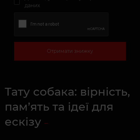
даних
Отримати знижку
Тату собака: вірність,
пам’ять та ідеї для
ескізу