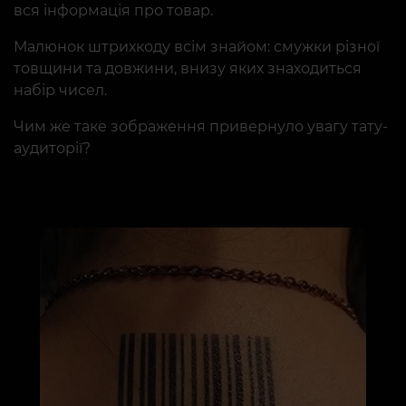
вся інформація про товар.
Малюнок штрихкоду всім знайом: смужки різної
товщини та довжини, внизу яких знаходиться
набір чисел.
Чим же таке зображення привернуло увагу тату-
аудиторії?