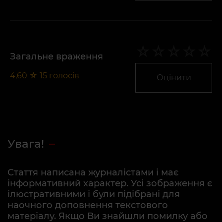
Загальне враження
4,60
☆
15
голосів
Оцінити
Увага!
Стаття написана журналістами і має
інформативний характер. Усі зображення є
ілюстративними і були підібрані для
наочного доповнення текстового
матеріалу. Якщо Ви знайшли помилку або