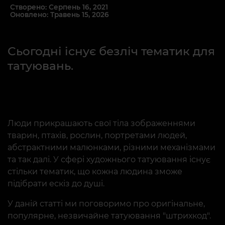
Створено: Серпень 16, 2021
Оновлено: Травень 15, 2026
Сьогодні існує безліч тематик для
татуювань.
Люди прикрашають свої тіла зображеннями
тварин, птахів, рослин, портретами людей,
абстрактними малюнками, різними механізмами
та так далі. У сфері художнього татуювання існує
стільки тематик, що кожна людина зможе
підібрати ескіз до душі.
У даній статті ми поговоримо про оригінальне,
популярне, незвичайне татуювання "штрихкод".