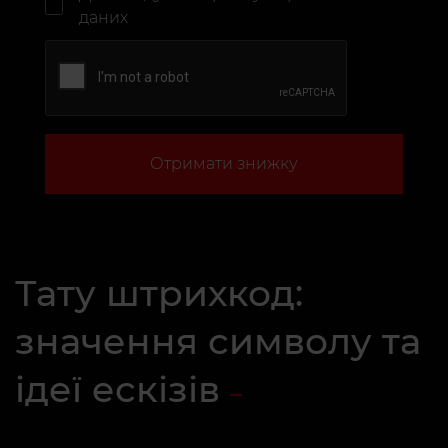
даних
Отримати знижку
Тату штрихкод:
значення символу та
ідеї ескізів