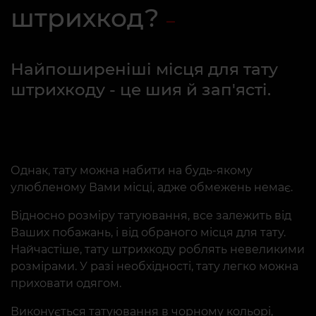
штрихкод?
Найпоширеніші місця для тату
штрихкоду - це шия й зап'ясті.
Однак, тату можна набити на будь-якому
улюбленому Вами місці, адже обмежень немає.
Відносно розміру татуювання, все залежить від
Ваших побажань, і від обраного місця для тату.
Найчастіше, тату штрихкоду роблять невеликими
розмірами. У разі необхідності, тату легко можна
приховати одягом.
Виконується татуювання в чорному кольорі,