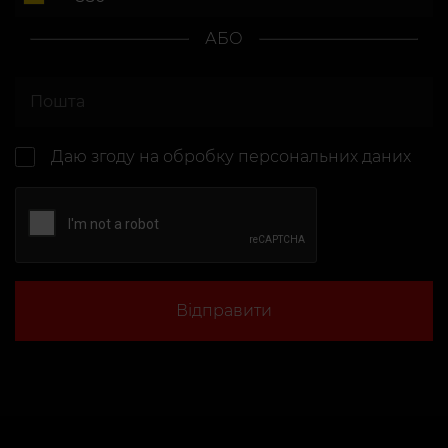
АБО
Даю згоду на
обробку персональних даних
Відправити