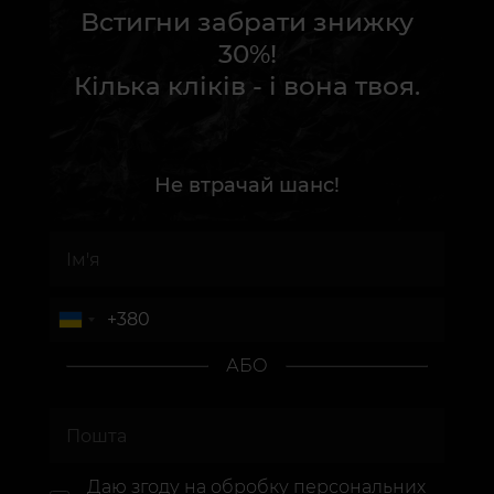
Встигни забрати знижку
30%!
Кілька кліків - і вона твоя.
Не втрачай шанс!
АБО
Даю згоду на
обробку персональних