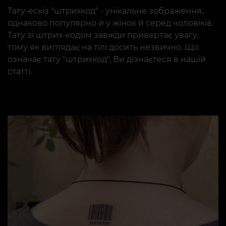
Тату-ескіз "штрихкод" - унікальне зображення,
однаково популярно й у жінок й серед чоловіків.
Тату зі штрих-кодом завжди привертає увагу,
тому як виглядає на тілі досить незвично. Що
означає тату "штрихкод", Ви дізнаєтеся в нашій
статті.