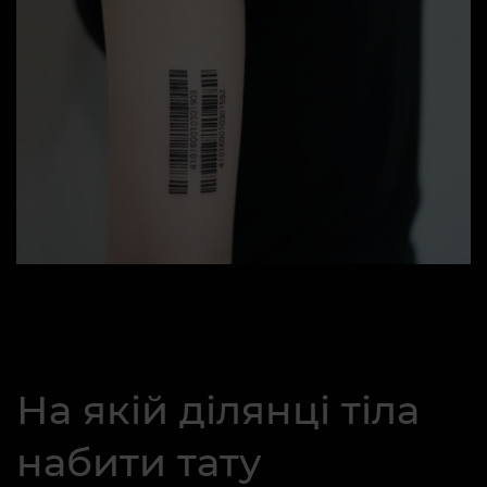
На якій ділянці тіла
набити тату