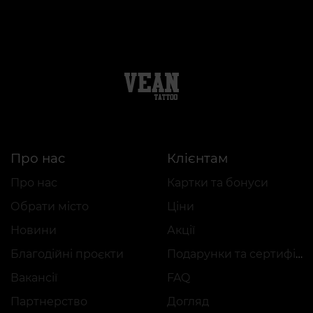
Про нас
Клієнтам
Про нас
Картки та бонуси
Обрати місто
Ціни
Новини
Акції
Благодійні проєкти
Подарунки та сертифікати
Вакансії
FAQ
Партнерство
Догляд