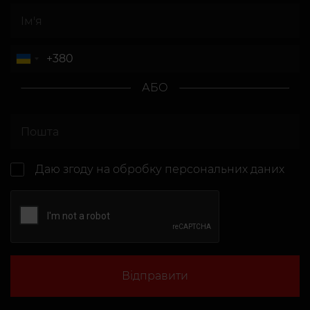
АБО
Даю згоду на
обробку персональних даних
Відправити