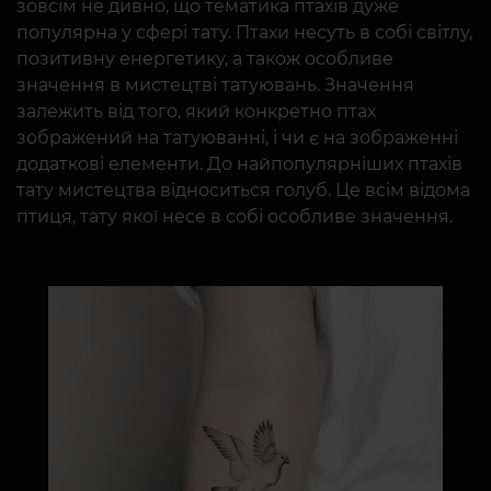
зовсім не дивно, що тематика птахів дуже
популярна у сфері тату. Птахи несуть в собі світлу,
позитивну енергетику, а також особливе
значення в мистецтві татуювань. Значення
залежить від того, який конкретно птах
зображений на татуюванні, і чи є на зображенні
додаткові елементи. До найпопулярніших птахів
тату мистецтва відноситься голуб. Це всім відома
птиця, тату якої несе в собі особливе значення.