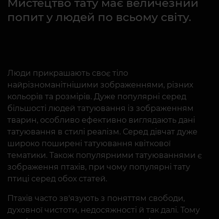
Мистецтво тату має величезний
попит у людей по всьому світу.
Люди прикрашають своє тіло
найрізноманітнішими зображеннями, різних
кольорів та розмірів. Дуже популярні серед
більшості людей татуювання із зображенням
тварин, особливо ефективно виглядають дані
татуювання в стилі реалізм. Серед дівчат дуже
широко поширені татуювання квіткової
тематики. Також популярними татуюваннями є
зображення птахів, при чому популярні тату
птиці серед обох статей.
Птахів часто зв'язують з поняттям свободи,
духовної чистоти, недосяжності й так далі. Тому