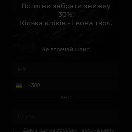
Встигни забрати знижку
30%!
Кілька кліків - і вона твоя.
Не втрачай шанс!
АБО
Даю згоду на
обробку персональних