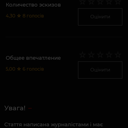
Количество эскизов
4,30
☆
8
голосів
Оцінити
Общее впечатление
5,00
☆
6
голосів
Оцінити
Увага!
Стаття написана журналістами і має