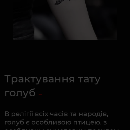
Трактування тату
голуб
В релігії всіх часів та народів,
голуб є особливою птицею, з