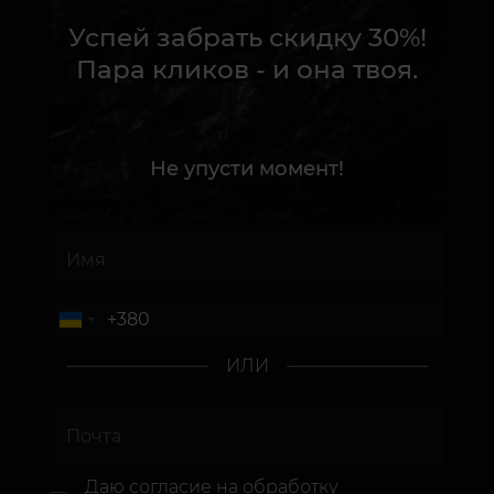
Успей забрать скидку 30%!
Пара кликов - и она твоя.
Не упусти момент!
ИЛИ
Даю согласие
на обработку