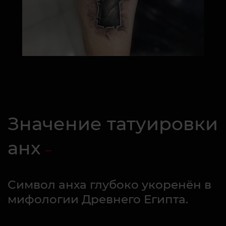
Значение татуировки
анх
Символ анха глубоко укоренён в
мифологии Древнего Египта.