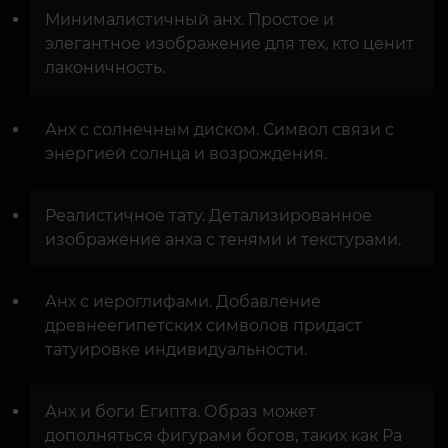
Минималистичный анх. Простое и
элегантное изображение для тех, кто ценит
лаконичность.
Анх с солнечным диском. Символ связи с
энергией солнца и возрождения.
Реалистичное тату. Детализированное
изображение анха с тенями и текстурами.
Анх с иероглифами. Добавление
древнеегипетских символов придаст
татуировке индивидуальности.
Анх и боги Египта. Образ может
дополняться фигурами богов, таких как Ра