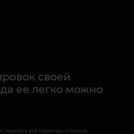
ировок своей
яда ее легко можно
ю передать все переходы оттенков,