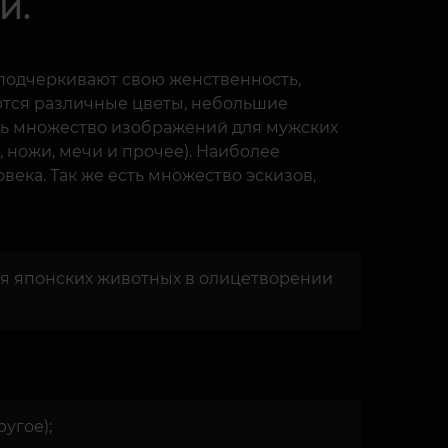
и.
подчеркивают свою женственность,
ются различные цветы, небольшие
сть множество изображений для мужских
 ножи, мечи и прочее). Наиболее
ека. Так же есть множество эскизов,
я японских животных в олицетворении
угое);