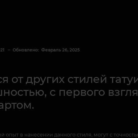
21
– Обновлено: Февраль 26, 2025
я от других стилей тату
ностью, с первого взгл
артом.
 опыт в нанесении данного стиля, могут с точность