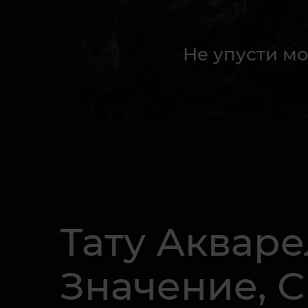
Не упусти мо
Тату Акваре
Значение, 