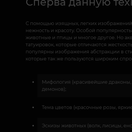
Сперва данную тех
С помощью изящных, легких изображений 
нежность и красоту. Особой популярност
животные и птицы и многое другое. Но ак
татуировок, которые отличаются жесткост
популярны изображения абстракции в стил
которые так же пользуются широким спро
Мифология (красивейшие драконы, 
демонов);
Тема цветов (красочные розы, яркие
Эскизы животных (волк, лисицы, ено