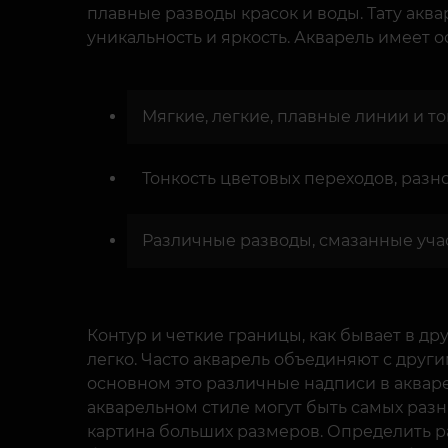
плавные разводы красок и воды. Тату ак
уникальность и яркость. Акварель имеет 
Мягкие, легкие, плавные линии и то
Тонкость цветовых переходов, разн
Различные разводы, смазанные учас
Контур и четкие границы, как бывает в др
легко. Часто акварель объединяют с друг
основном это различные надписи в аквар
акварельном стиле могут быть самых разн
картина больших размеров. Определить р