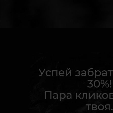
Успей забрат
30%!
Пара кликов
твоя