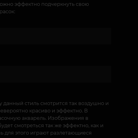
 можно эффектно подчеркнуть свою
расок:
му данный стиль смотрится так воздушно и
невероятно красиво и эффектно. В
асочную акварель. Изображения в
дет смотреться так же эффектно, как и
ь для этого играют разлетающиеся