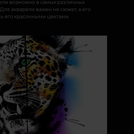
рели возможно в самых различных
 Для акварели важен не сюжет, а его
сь его красочными цветами.