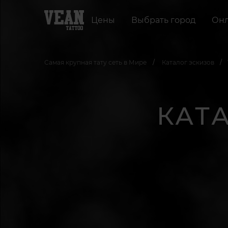
Цены
Выбрать город
Онл
Самая крупная тату сеть в Мире
Каталог эскизов
КАТ