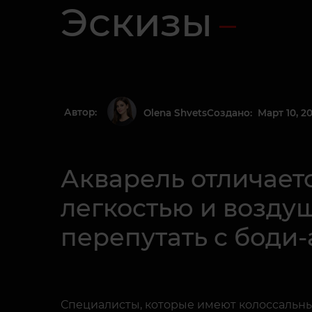
Эскизы
Автор:
Создано: Март 10, 20
Olena Shvets
Акварель отличаетс
легкостью и воздуш
перепутать с боди-
Специалисты, которые имеют колоссальный