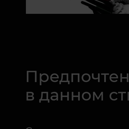
Предпочте
в данном с