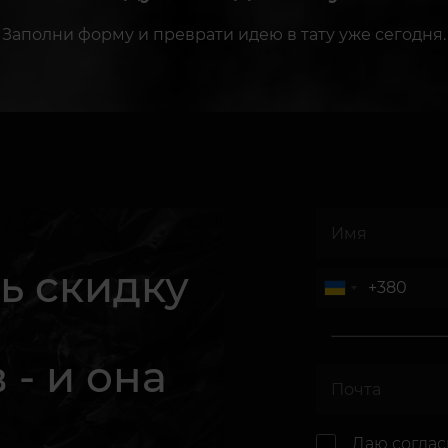
Заполни форму и преврати идею в тату уже сегодня.
ь скидку
 - и она
.
Даю согла