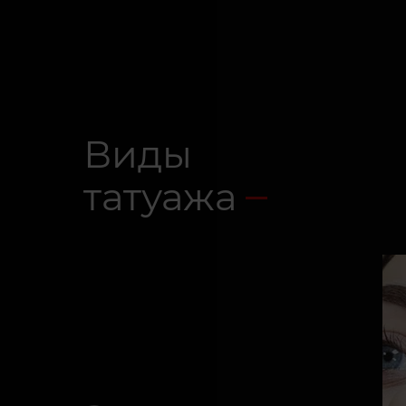
Виды
татуажа