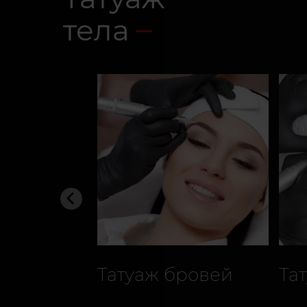
тела
Татуаж бровей
Та