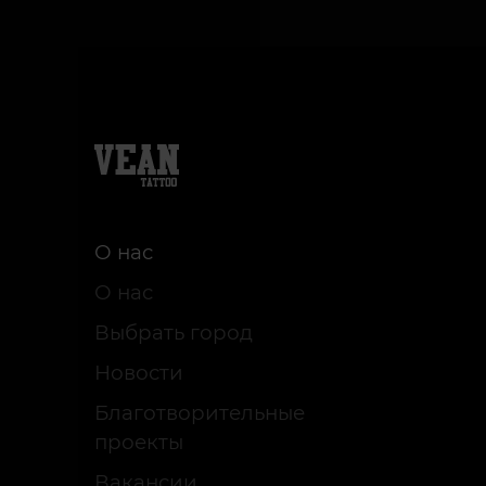
О нас
О нас
Выбрать город
Новости
Благотворительные
проекты
Вакансии