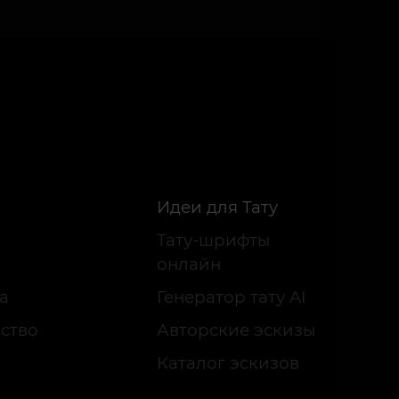
Идеи для Тату
Тату-шрифты
онлайн
а
Генератор тату AI
ство
Авторские эскизы
Каталог эскизов