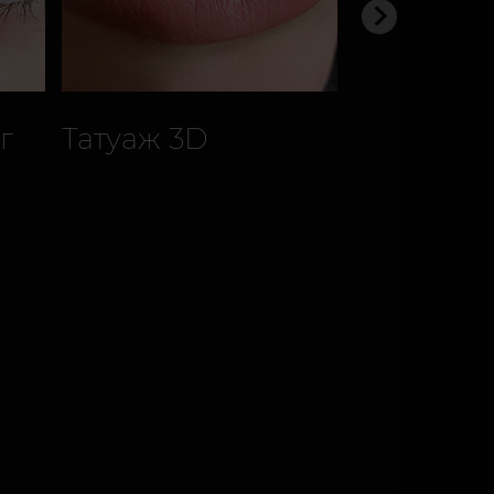
г
Татуаж 3D