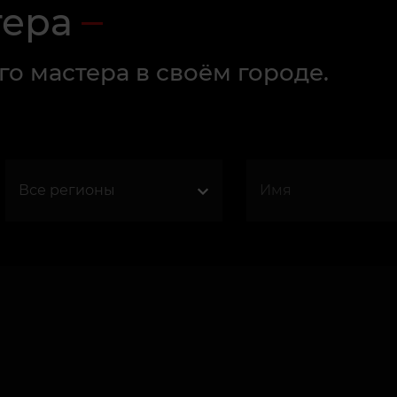
тера
о мастера в своём городе.