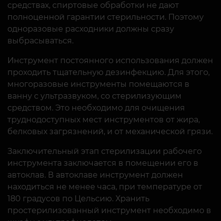
средствах, спиртовые обработки не дают
полноценной гарантии стерильности. Поэтому
одноразовые расходники должны сразу
выбрасываться.
Инструмент постоянного использования должен
проходить тщательную дезинфекцию. Для этого,
многоразовые инструменты помещаются в
ванну с ультразвуком, со стерилизующим
средством. Это необходимо для очищения
труднодоступных мест инструментов от жира,
белковых загрязнений, и от механической грязи.
Заключительный этап стерилизации рабочего
инструмента заключается в помещении его в
автоклав. В автоклаве инструмент должен
находиться не менее часа, при температуре от
180 градусов по Цельсию. Хранить
простерилизованный инструмент необходимо в