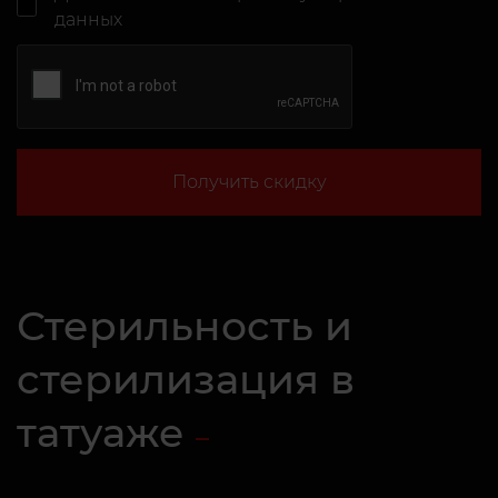
данных
Получить скидку
Стерильность и
стерилизация в
татуаже