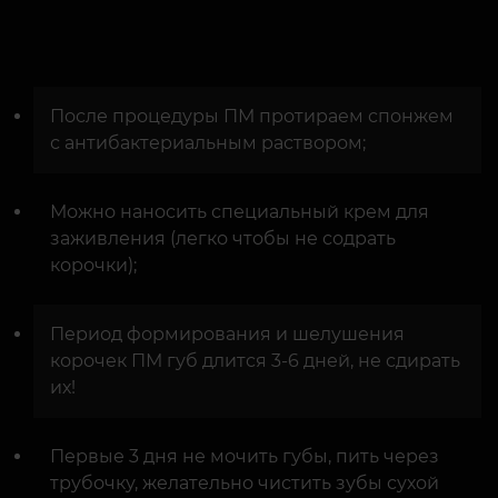
После процедуры ПМ протираем спонжем
с антибактериальным раствором;
Можно наносить специальный крем для
заживления (легко чтобы не содрать
корочки);
Период формирования и шелушения
корочек ПМ губ длится 3-6 дней, не сдирать
их!
Первые 3 дня не мочить губы, пить через
трубочку, желательно чистить зубы сухой