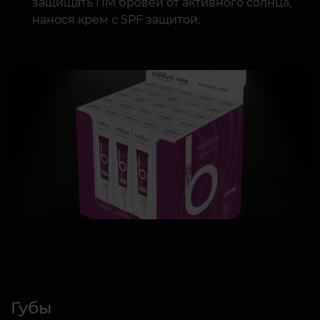
защищать ПМ бровей от активного солнца,
нанося крем с SPF защитой.
Губы