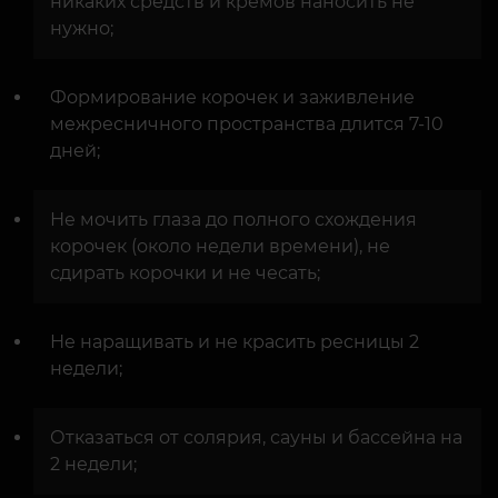
никаких средств и кремов наносить не
нужно;
Формирование корочек и заживление
межресничного пространства длится 7-10
дней;
Не мочить глаза до полного схождения
корочек (около недели времени), не
сдирать корочки и не чесать;
Не наращивать и не красить ресницы 2
недели;
Отказаться от солярия, сауны и бассейна на
2 недели;