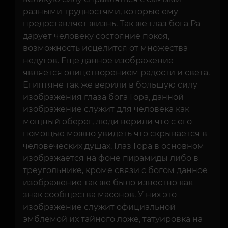
разными трудностями, которые ему
предоставляет жизнь. Так же глаз бога Ра
дарует человеку состояние покоя,
возможность исцелится от множества
недугов. Еще данное изображение
является олицетворением радости и света.
Египтяне так же верили в большую силу
изображения глаза бога Гора, данной
изображение служит для человека как
мощный оберег, люди верили что с его
помощью можно увидеть что скрывается в
человеческих душах. Глаз Гора в основном
изображается на фоне пирамиды либо в
треугольнике, кроме связи с богом данное
изображение так же было известно как
знак сообщества масонов. У них это
изображение служит официальной
эмблемой их тайного ложе, татуировка на