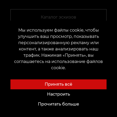
Каталог эскизов
Мы используем файлы cookie, чтобы
улучшить ваш просмотр, показывать
персонализированную рекламу или
контент, а также анализировать наш
Перейти
трафик. Нажимая «Принять», вы
соглашаетесь на использование файлов
cookie.
Принять всё
Настроить
Прочитать больше