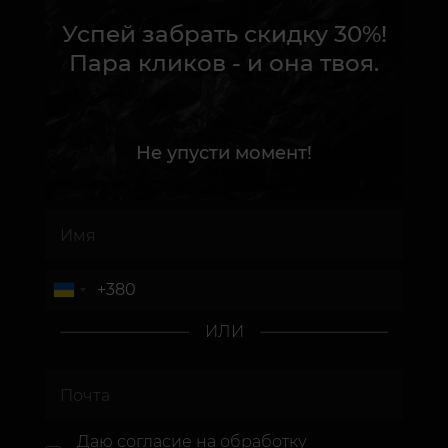
Успей забрать скидку 30%!
Пара кликов - и она твоя.
Не упусти момент!
ИЛИ
Даю согласие
на обработку