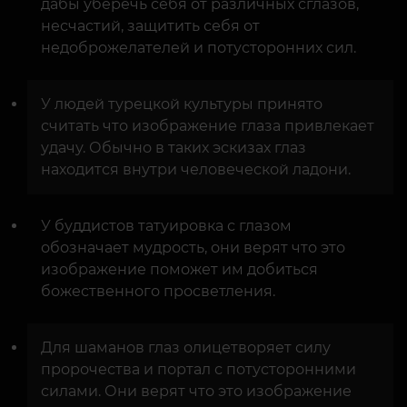
дабы уберечь себя от различных сглазов,
несчастий, защитить себя от
недоброжелателей и потусторонних сил.
У людей турецкой культуры принято
считать что изображение глаза привлекает
удачу. Обычно в таких эскизах глаз
находится внутри человеческой ладони.
У буддистов татуировка с глазом
обозначает мудрость, они верят что это
изображение поможет им добиться
божественного просветления.
Для шаманов глаз олицетворяет силу
пророчества и портал с потусторонними
силами. Они верят что это изображение