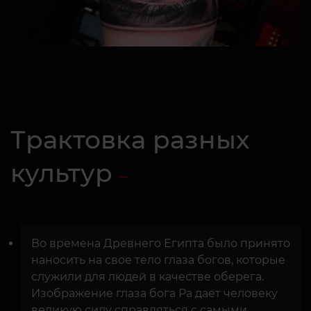
Трактовка разных
культур
Во времена Древнего Египта было принято
наносить на свое тело глаза богов, которые
служили для людей в качестве оберега.
Изображение глаза бога Ра дает человеку
великую силу справляться с самыми