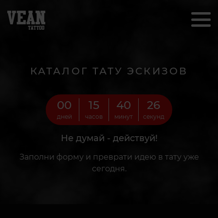
КАТАЛОГ ТАТУ ЭСКИЗОВ
00
15
40
24
дней
часов
минут
секунд
Не думай - действуй!
Заполни форму и преврати идею в тату уже
сегодня.