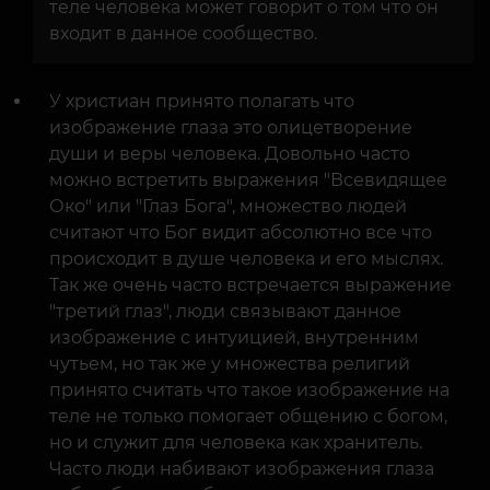
теле человека может говорит о том что он
входит в данное сообщество.
У христиан принято полагать что
изображение глаза это олицетворение
души и веры человека. Довольно часто
можно встретить выражения "Всевидящее
Око" или "Глаз Бога", множество людей
считают что Бог видит абсолютно все что
происходит в душе человека и его мыслях.
Так же очень часто встречается выражение
"третий глаз", люди связывают данное
изображение с интуицией, внутренним
чутьем, но так же у множества религий
принято считать что такое изображение на
теле не только помогает общению с богом,
но и служит для человека как хранитель.
Часто люди набивают изображения глаза