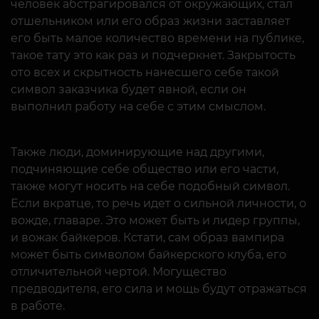
человек абстрагировался от окружающих, стал
отшельником или его образ жизни заставляет
его быть малое количество времени на публике,
такое тату это как раз и подчеркнет. Закрытость
ото всех и скрытность нанесшего себе такой
символ заказчика будет явной, если он
выполнил работу на себе с этим смыслом.
Также люди, доминирующие над другими,
подчиняющие себе общество или его части,
также могут носить на себе подобный символ.
Если вкратце, то речь идет о сильной личности, о
вожде, главаре. Это может быть и лидер группы,
и вожак байкеров. Кстати, сам образ вампира
может быть символом байкерского клуба, его
отличительной чертой. Могущество
предводителя, его сила и мощь будут отражаться
в работе.