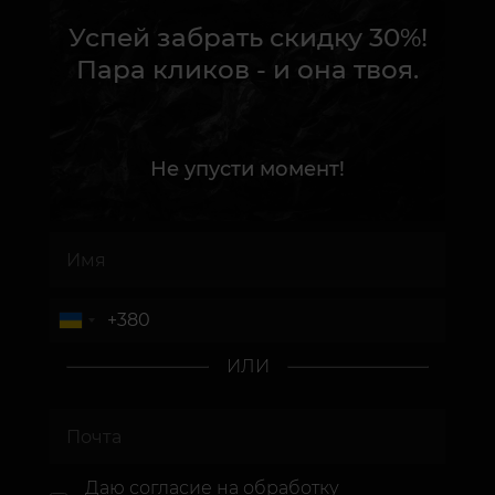
Успей забрать скидку 30%!
Пара кликов - и она твоя.
Не упусти момент!
ИЛИ
Даю согласие
на обработку