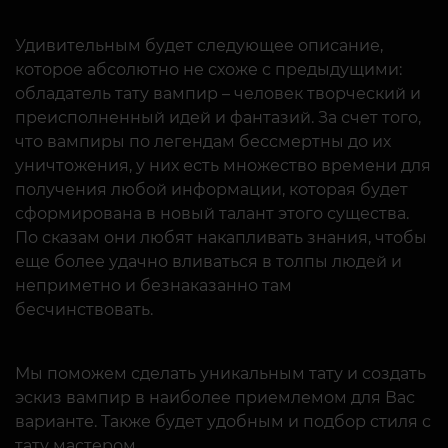
Удивительным будет следующее описание,
которое абсолютно не схоже с предыдущими:
обладатель тату вампир – человек творческий и
преисполненный идей и фантазий. За счет того,
что вампиры по легендам бессмертны до их
уничтожения, у них есть множество времени для
получения любой информации, которая будет
сформирована в новый талант этого существа.
По сказам они любят накапливать знания, чтобы
еще более удачно вливаться в толпы людей и
неприметно и безнаказанно там
бесчинствовать.
Мы поможем сделать уникальным тату и создать
эскиз вампир в наиболее приемлемом для Вас
варианте. Также будет удобным и подбор стиля с
тату мастером.