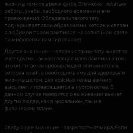
жизни в темное время суток. Это может касаться
работы, учебы, свободного времени и его
провождения. Обладатель такого тату
подчеркивает свой образ жизни, который связан
с любимой порой вампиров: на солнечном свете
по мифологии вампир сгорает.
Другое значение – человек с таким тату живет за
счет других. Так как главная идея вампира в том,
что он питается кровью людей или животных,
которая крайне необходима ему для здоровья и
жизни в целом. Без красных телец вампир
высыхает и превращается в пустой остов. В
данном случае говорится о выживании за счет
других людей, как в моральном, так и в
физическом плане.
Следующее значение – закрытость от мира. Если