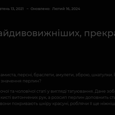
тень 13, 2021
– Оновлено: Лютий 16, 2024
найдивовижніших, прекр
миста, персні, браслети, амулети, зброю, шкатулки.
ж значення перлин?
чої та чоловічої статі у вигляді татуювання. Дане 
сті витончених рук, а розсип перлин доповнить стил
, вони покривають шкіру красуні, роблячи її ще ніжні