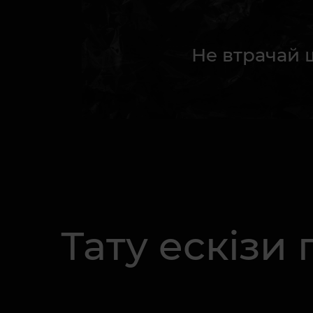
Не втрачай 
Тату ескізи