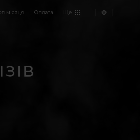
оп місяця
Оплата
Ще
ІЗІВ