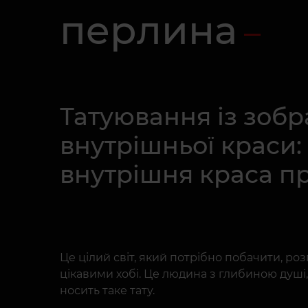
перлина
Татуювання із зоб
внутрішньої краси: 
внутрішня краса пр
Це цілий світ, який потрібно побачити, р
цікавими хобі. Це людина з глибиною душі
носить таке тату.