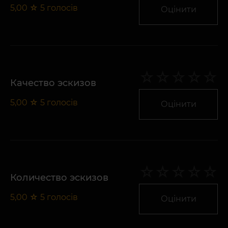
5,00
☆
5
голосів
Оцінити
Качество эскизов
5,00
☆
5
голосів
Оцінити
Количество эскизов
5,00
☆
5
голосів
Оцінити