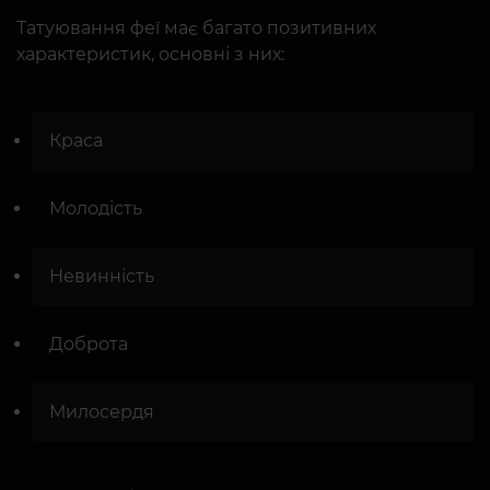
Татуювання феї має багато позитивних
характеристик, основні з них:
Краса
Молодість
Невинність
Доброта
Милосердя