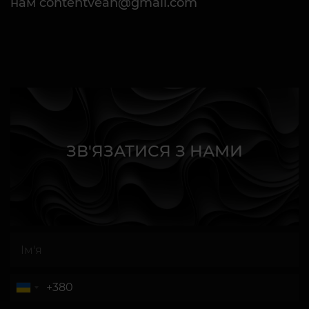
нам contentvean@gmail.com
ЗВ'ЯЗАТИСЯ З НАМИ