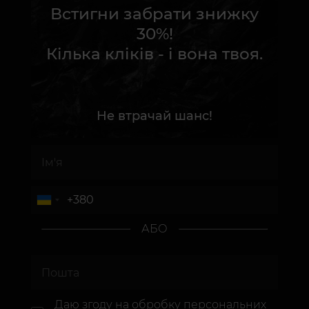
Встигни забрати знижку
30%!
Кілька кліків - і вона твоя.
Не втрачай шанс!
АБО
Даю згоду на
обробку персональних