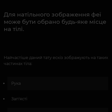
Для натільного зображення феї
може бути обрано будь-яке місце
на тілі.
Найчастіше даний тату ескіз зображують на таких
частинах тіла:
Рука
Зап'ясті