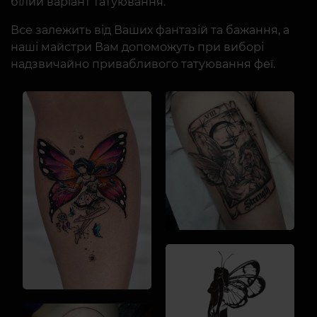
білий варіант татуювання.
Все залежить від Ваших фантазій та бажання, а
наші майстри Вам допоможуть при виборі
надзвичайно привабливого татуювання феї.