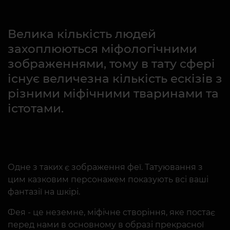
Велика кількість людей
захоплюються міфологічними
зображеннями, тому в тату сфері
існує величезна кількість ескізів з
різними міфічними тваринами та
істотами.
Одне з таких є зображення феї. Татуювання з
цим казковим персонажем показують всі ваші
фантазії на шкірі.
Фея - це неземне, міфічне створіння, яке постає
перед нами в основному в образі прекрасної