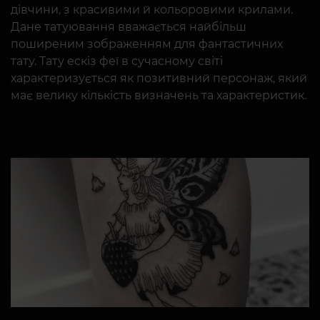
дівчини, з красивими й кольоровими крилами.
Дане татуювання вважається найбільш
поширеним зображенням для фантастичних
тату. Тату ескіз феї в сучасному світі
характеризується як позитивний персонаж, який
має велику кількість визначень та характеристик.