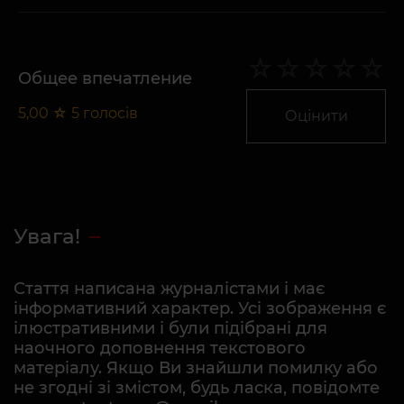
Общее впечатление
5,00
☆
5
голосів
Оцінити
Увага!
Стаття написана журналістами і має
інформативний характер. Усі зображення є
ілюстративними і були підібрані для
наочного доповнення текстового
матеріалу. Якщо Ви знайшли помилку або
не згодні зі змістом, будь ласка, повідомте