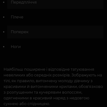
Передпліччя
Плече
Поперек
Ноги
Найбільш поширене і відповідне татуювання
невеликих або середніх розмірів. Зображують на
тілі, як правило, витончену молоду дівчину з
красивими й витонченими крилами, обов'язково
з розпущеним та кучерявим волоссям,
одягненими в красивий наряд з недовгою
сукнею або спідницею.