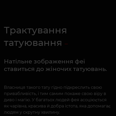
Трактування
татуювання
Натільне зображення феї
ставиться до жіночих татуювань.
Власниця такого тату гідно підкреслить свою
привабливість, і тим самим покаже свою віру в
диво і магію. У багатьох людей фея асоціюється
як чарівна, красива й добра істота, яка допомагає
людям у скрутну хвилину.