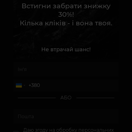
Встигни забрати знижку
30%!
Кілька кліків - і вона твоя.
Не втрачай шанс!
АБО
Даю згоду на
обробку персональних