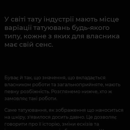
У світі тату індустрії мають місце
варіації татуювань будь-якого
типу, кожне з яких для власника
має свій сенс.
Буває й так, що значення, що вкладається
власником роботи та загальноприйняте, мають
певну розбіжність. Розглянемо нижче, хто ж
замовляє такі роботи.
Саме татуювання, як зображення що наноситься
на шкіру, з'явилося досить давно. Це дозволяє
говорити про її історію, зміни ескізів та