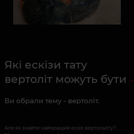
Які ескізи тату
вертоліт можуть бути
Ви обрали тему - вертоліт.
Але як знайти найкращий ескіз вертольоту?