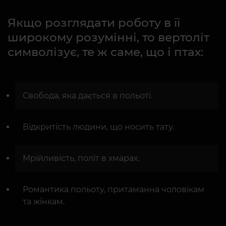
Якщо розглядати роботу в її
широкому розумінні, то вертоліт
символізує, те ж саме, що і птах:
Свобода, яка дається в польоті.
Відкритість людини, що носить тату.
Мрійливість, політ в хмарах.
Романтика польоту, притаманна чоловікам
та жінкам.