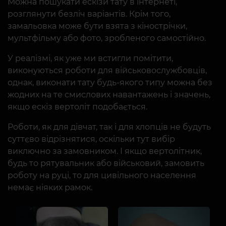
Можна пошукати ескізи тату в інтернеті,
розглянути безліч варіантів. Крім того,
замальовка може бути взята з кінострічки,
мультфільму або фото, зробленого самостійно.
У реалізмі, як уже ми встигли помітити,
виконуються роботи для військовослужбовців,
однак, виконати тату будь-якого типу можна без
жодних на те смислових навантажень і значень,
якщо ескіз вертоліт подобається.
Роботи, як для дівчат, так і для хлопців не будуть
суттєво відрізнятися, оскільки тут вибір
виключно за замовником. І якщо вертолітник,
будь то рятувальник або військовий, замовить
роботу на руці, то для цивільного населення
немає ніяких рамок.