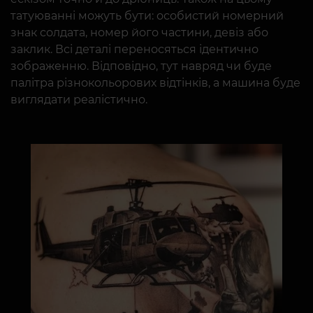
татуюванні можуть бути: особистий номерний
знак солдата, номер його частини, девіз або
заклик. Всі деталі переносяться ідентично
зображенню. Відповідно, тут навряд чи буде
палітра різнокольорових відтінків, а машина буде
виглядати реалістично.