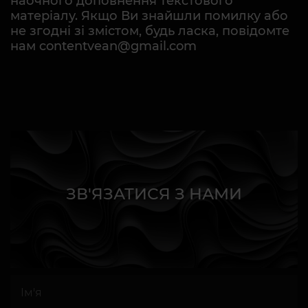
наочного доповнення текстового
матеріалу. Якщо Ви знайшли помилку або
не згодні зі змістом, будь ласка, повідомте
нам contentvean@gmail.com
ЗВ'ЯЗАТИСЯ З НАМИ