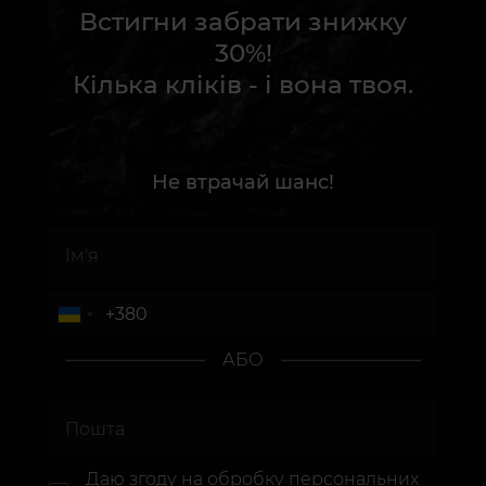
Встигни забрати знижку
30%!
Кілька кліків - і вона твоя.
Не втрачай шанс!
АБО
Даю згоду на
обробку персональних