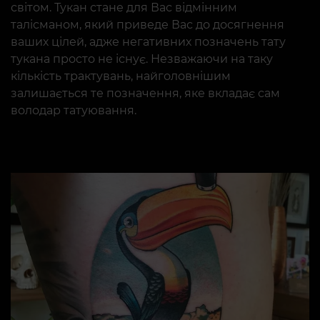
світом. Тукан стане для Вас відмінним
талісманом, який приведе Вас до досягнення
ваших цілей, адже негативних позначень тату
тукана просто не існує. Незважаючи на таку
кількість трактувань, найголовнішим
залишається те позначення, яке вкладає сам
володар татуювання.