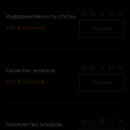
Информативность статьи
5,00
☆
6
голосів
Оцінити
Качество эскизов
5,00
☆
6
голосів
Оцінити
Количество эскизов