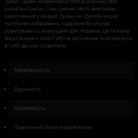
Тукан - дуже незвичайна птиця яка має свої
унікальні риси, і тим самим часто викликає
захоплення у людей. Тукан, як і безліч інших
натільних зображень, наділене безліччю
трактувань і є значущим для людини. Це покаже
Ваші основні якості або ж допоможе їх розвинути
в собі, до них ставитися:
Товариськість
Дружність
Мрійливість
Прагнення стати незалежним