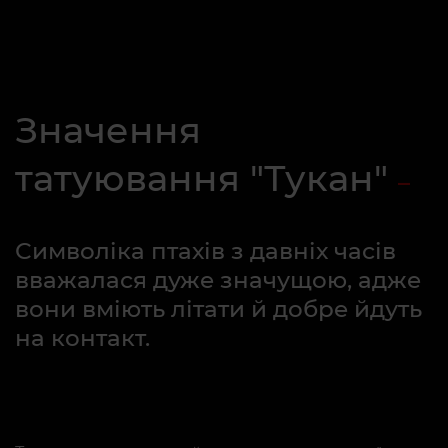
Значення
татуювання "Тукан"
Символіка птахів з давніх часів
вважалася дуже значущою, адже
вони вміють літати й добре йдуть
на контакт.