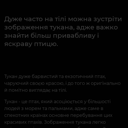
Дуже часто на тілі можна зустріти
зображення тукана, адже важко
знайти більш привабливу і
яскраву птицю.
Тукан дуже барвистий та екзотичний птах,
чаруючий своєю красою, і до того ж оригінально
й помітно виглядає на тілі.
Тукан - це птах, який асоціюється у більшості
людей з морем та пальмами, адже саме в
спекотних країнах основне перебування цих
красивих птахів. Зображення тукана легко