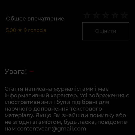
Общее впечатление
5,00
☆
9
голосів
Оцінити
Увага!
Стаття написана журналістами і має
інформативний характер. Усі зображення є
ілюстративними і були підібрані для
наочного доповнення текстового
матеріалу. Якщо Ви знайшли помилку або
не згодні зі змістом, будь ласка, повідомте
нам contentvean@gmail.com