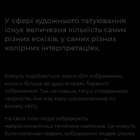
У сфері художнього татуювання
існує величезна кількість самих
різних ескізів, у самих різних
колірних інтерпретаціях.
Комусь подобаються чорно-білі зображення,
комусь більше до душі яскраві, барвисті
зображення. Так, чи інакше, тату є справжньою
творчістю, яке має масу шанувальників по
всьому світу.
На своїх тілах люди зображують
найрізноманітніші тематики малюнків. Це можуть
бути малюнки тварин, зображення людей, різних