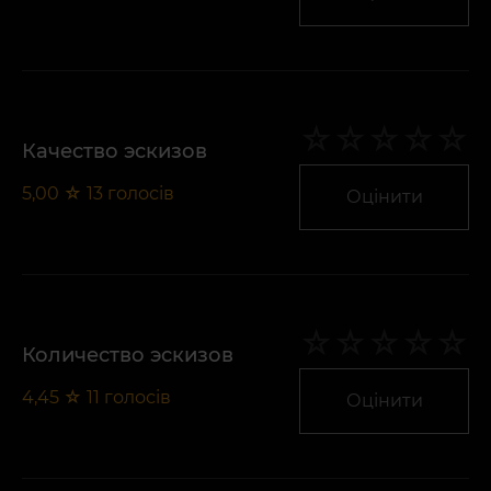
Качество эскизов
5,00
☆
13
голосів
Оцінити
Количество эскизов
4,45
☆
11
голосів
Оцінити