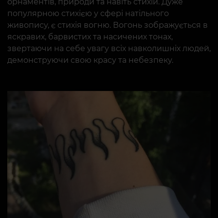
орнаментів, природи та навіть стихій. Дуже
популярною стихією у сфері натільного
живопису, є стихія вогню. Вогонь зображується в
яскравих, барвистих та насичених тонах,
звертаючи на себе увагу всіх навколишніх людей,
демонструючи свою красу та небезпеку.