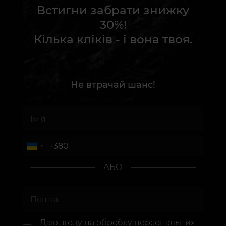
Встигни забрати знижку
30%!
Кілька кліків - і вона твоя.
Не втрачай шанс!
АБО
Даю згоду на
обробку персональних