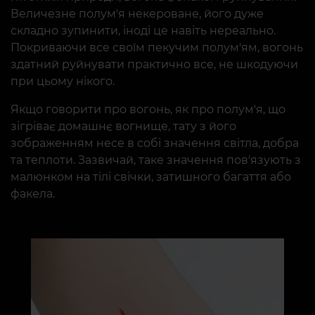
Величезне полум'я некероване, його дуже
складно зупинити, іноді це навіть нереально.
Покриваючи все своїм пекучим полум'ям, вогонь
здатний руйнувати практично все, не шкодуючи
при цьому нікого.
Якщо говорити про вогонь, як про полум'я, що
зігріває домашнє вогнище, тату з його
зображенням несе в собі значення світла, добра
та теплоти. Зазвичай, таке значення пов'язують з
малюнком на тілі свічки, затишного багаття або
факела.