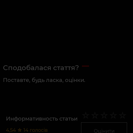
Сподобалася стаття?
Поставте, будь ласка, оцінки.
Информативность статьи
4,54
☆
14
голосів
Оцінити