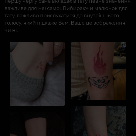
першу чергу сама вкладає в тату певне значення,
важливе для неї самої. Вибираючи малюнок для
тату, важливо прислухатися до внутрішнього
голосу, який підкаже Вам, Ваше це зображення
чи ні.