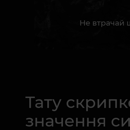
Не втрачай 
Тату скрипк
значення си