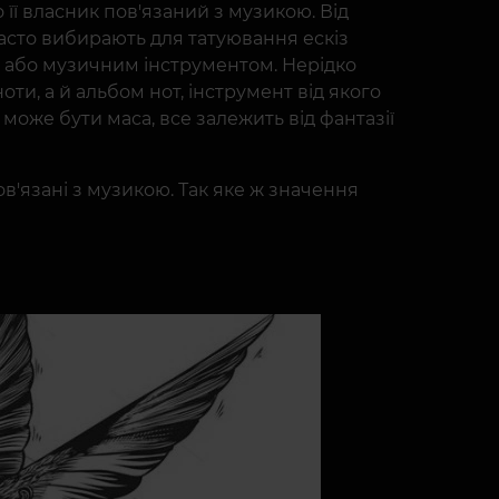
ї власник пов'язаний з музикою. Від
часто вибирають для татуювання ескіз
 або музичним інструментом. Нерідко
ти, а й альбом нот, інструмент від якого
може бути маса, все залежить від фантазії
пов'язані з музикою. Так яке ж значення