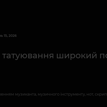
 15, 2026
о татуювання широкий п
женням музиканта, музичного інструменту, нот, скрип