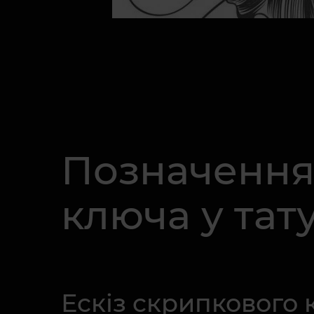
Позначення
ключа у тат
Ескіз скрипкового 