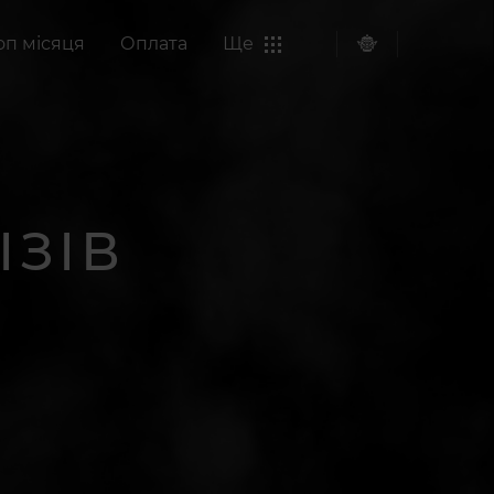
оп місяця
Оплата
Ще
ІЗІВ