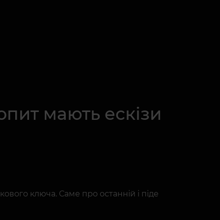
опит мають ескізи
кового ключа. Саме про останній і піде