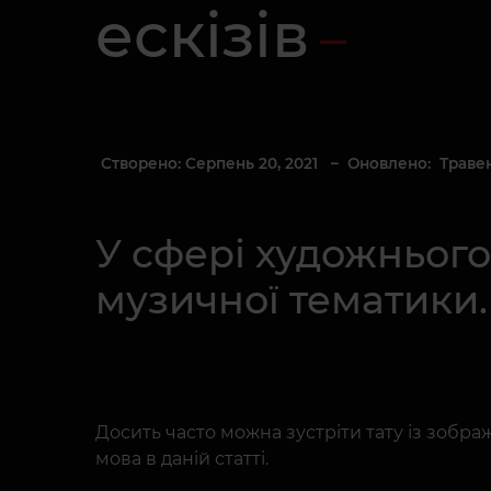
ескізів
Створено: Серпень 20, 2021
– Оновлено: Травень
У сфері художньог
музичної тематики.
Досить часто можна зустріти тату із зобра
мова в даній статті.