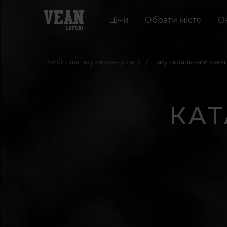
Ціни
Обрати місто
О
Найбільша тату мережа у Світі
Тату скрипковий ключ -
КАТ